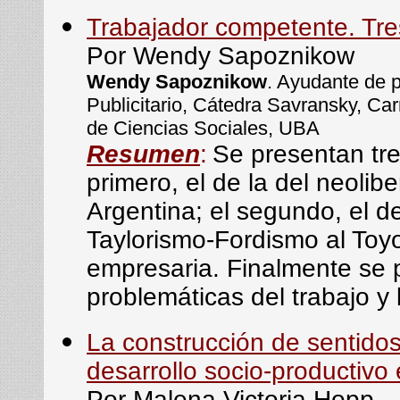
Trabajador competente. Tre
Por Wendy Sapoznikow
Wendy Sapoznikow
. Ayudante de 
Publicitario, Cátedra Savransky, Ca
de Ciencias Sociales, UBA
Resumen
:
Se presentan tre
primero, el de la del neolib
Argentina; el segundo, el d
Taylorismo-Fordismo al Toyot
empresaria. Finalmente se p
problemáticas del trabajo y 
La construcción de sentidos 
desarrollo socio-productivo 
Por Malena Victoria Hopp