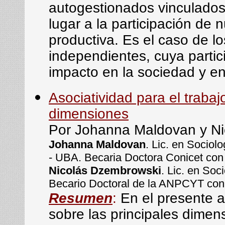
autogestionados vinculados
lugar a la participación de
productiva. Es el caso de l
independientes, cuya partic
impacto en la sociedad y en 
Asociatividad para el traba
dimensiones
Por Johanna Maldovan y N
Johanna Maldovan
. Lic. en Sociol
- UBA. Becaria Doctora Conicet con
Nicolás Dzembrowski
. Lic. en So
Becario Doctoral de la ANPCYT con 
Resumen
:
En el presente a
sobre las principales dimen