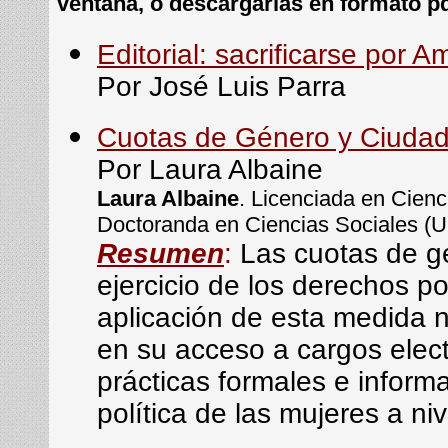
ventana, o descargarlas en formato pd
Editorial: sacrificarse por A
Por José Luis Parra
Cuotas de Género y Ciudada
Por Laura Albaine
Laura Albaine
. Licenciada en Cienc
Doctoranda en Ciencias Sociales (
Resumen
:
Las cuotas de g
ejercicio de los derechos po
aplicación de esta medida n
en su acceso a cargos electi
prácticas formales e informa
política de las mujeres a ni