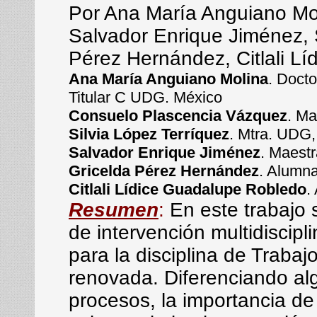
Por Ana María Anguiano Mo
Salvador Enrique Jiménez, S
Pérez Hernández, Citlali L
Ana María Anguiano Molina
. Doct
Titular C UDG. México
Consuelo Plascencia Vázquez
. M
Silvia López Terríquez
. Mtra. UDG
Salvador Enrique Jiménez
. Maestr
Gricelda Pérez Hernández
. Alumna
Citlali Lídice Guadalupe Robledo
.
Resumen
:
En este trabajo 
de intervención multidiscipl
para la disciplina de Traba
renovada. Diferenciando al
procesos, la importancia de 