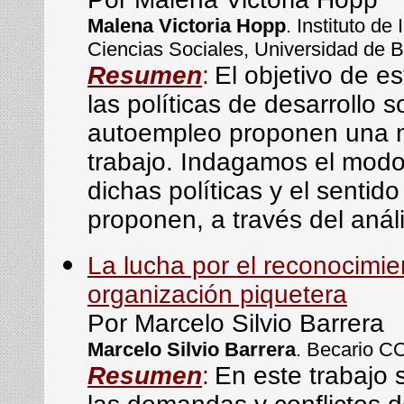
Malena Victoria Hopp
. Instituto d
Ciencias Sociales, Universidad de 
Resumen
:
El objetivo de e
las políticas de desarrollo 
autoempleo proponen una n
trabajo. Indagamos el modo
dichas políticas y el sentido
proponen, a través del anál
La lucha por el reconocimi
organización piquetera
Por Marcelo Silvio Barrera
Marcelo Silvio Barrera
. Becario 
Resumen
:
En este trabajo 