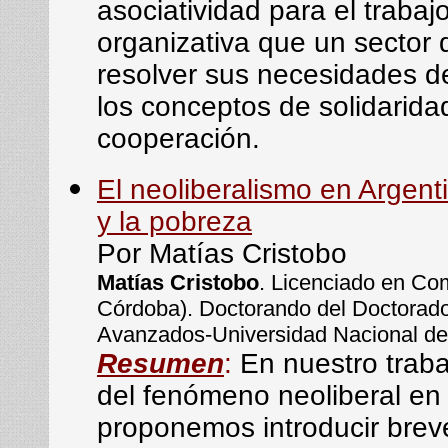
asociatividad para el trabaj
organizativa que un sector 
resolver sus necesidades d
los conceptos de solidarida
cooperación.
El neoliberalismo en Argenti
y la pobreza
Por Matías Cristobo
Matías Cristobo
. Licenciado en Co
Córdoba). Doctorando del Doctorado 
Avanzados-Universidad Nacional de
Resumen
:
En nuestro trab
del fenómeno neoliberal en l
proponemos introducir bre