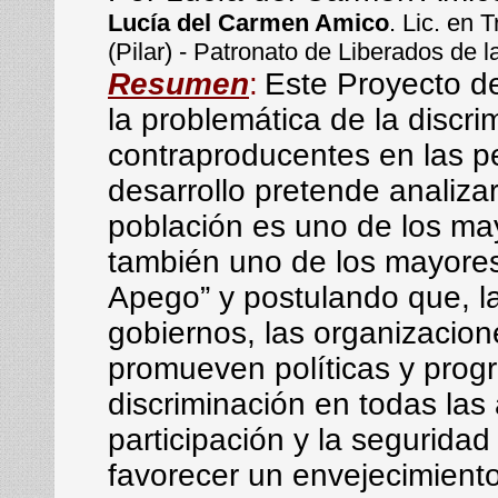
Lucía del Carmen Amico
. Lic. en 
(Pilar) - Patronato de Liberados de l
Resumen
:
Este Proyecto de
la problemática de la discri
contraproducentes en las p
desarrollo pretende analiza
población es uno de los ma
también uno de los mayores 
Apego” y postulando que, la 
gobiernos, las organizacione
promueven políticas y prog
discriminación en todas las 
participación y la segurida
favorecer un envejecimiento