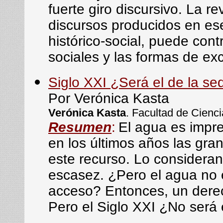
fuerte giro discursivo. La re
discursos producidos en ese
histórico-social, puede contr
sociales y las formas de exc
Siglo XXI ¿Será el de la se
Por Verónica Kasta
Verónica Kasta
. Facultad de Cienc
Resumen
:
El agua es impre
en los últimos años las gra
este recurso. Lo considera
escasez. ¿Pero el agua no 
acceso? Entonces, un derec
Pero el Siglo XXI ¿No será 