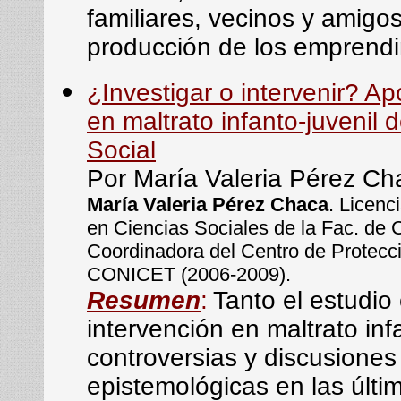
familiares, vecinos y amigos
producción de los emprendi
¿Investigar o intervenir? A
en maltrato infanto-juvenil 
Social
Por María Valeria Pérez Ch
María Valeria Pérez Chaca
. Licenc
en Ciencias Sociales de la Fac. de 
Coordinadora del Centro de Protecc
CONICET (2006-2009).
Resumen
:
Tanto el estudio
intervención en maltrato inf
controversias y discusiones é
epistemológicas en las últ