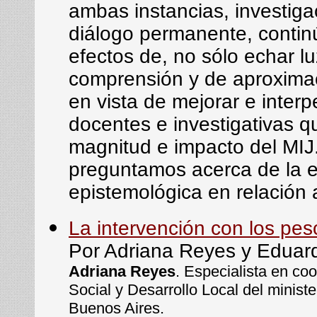
ambas instancias, investiga
diálogo permanente, contin
efectos de, no sólo echar l
comprensión y de aproximac
en vista de mejorar e interp
docentes e investigativas 
magnitud e impacto del MIJ.
preguntamos acerca de la e
epistemológica en relación al
La intervención con los pe
Por Adriana Reyes y Eduar
Adriana Reyes
. Especialista en c
Social y Desarrollo Local del ministe
Buenos Aires.