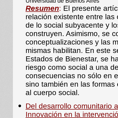
Universidad de Buenos Aires
Resumen
:
El presente artíc
relación existente entre las
de lo social subyacente y l
construyen. Asimismo, se co
conceptualizaciones y las m
mismas habilitan. En este sen
Estados de Bienestar, se h
riesgo como social a una de
consecuencias no sólo en el
sino también en las formas 
al cuerpo social.
Del desarrollo comunitario a
Innovación en la intervenci