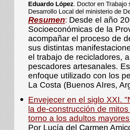
Eduardo López
. Doctor en Trabajo
Desarrollo Local del ministerio de D
Resumen
:
Desde el año 200
Socioeconómicas de la Prov
acompañar el proceso de de
sus distintas manifestacione
el trabajo de recicladores, 
pescadores artesanales. Est
enfoque utilizado con los p
La Costa (Buenos AIres, Arg
Envejecer en el siglo XXI. 
la de-construcción de mitos
torno a los adultos mayore
Por Lucía del Carmen Amic