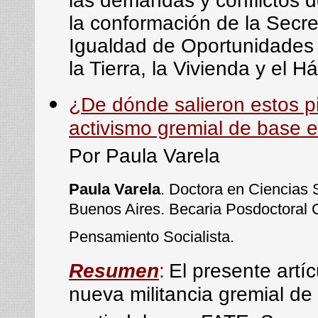
las demandas y conflictos 
la conformación de la Secr
Igualdad de Oportunidades 
la Tierra, la Vivienda y el H
¿De dónde salieron estos p
activismo gremial de base 
Por Paula Varela
Paula Varela
. Doctora en Ciencias
Buenos Aires. Becaria Posdoctoral
Pensamiento Socialista.
Resumen
:
El presente artí
nueva militancia gremial de