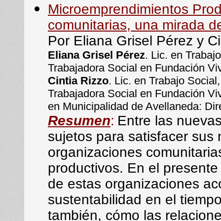
Microemprendimientos Produc
comunitarias, una mirada d
Por Eliana Grisel Pérez y Ci
Eliana Grisel Pérez
. Lic. en Traba
Trabajadora Social en Fundación V
Cintia Rizzo
. Lic. en Trabajo Socia
Trabajadora Social en Fundación Viv
en Municipalidad de Avellaneda: Dir
Resumen
:
Entre las nuevas
sujetos para satisfacer sus
organizaciones comunitaria
productivos. En el presente
de estas organizaciones aco
sustentabilidad en el tiem
también, cómo las relacion