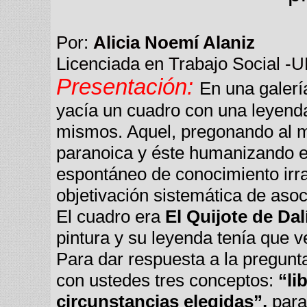
Por:
Alicia Noemí Alaniz
Licenciada en Trabajo Social -
Presentación:
En una galerí
yacía un cuadro con una leyenda
mismos. Aquel, pregonando al m
paranoica y éste humanizando e
espontáneo de conocimiento irra
objetivación sistemática de asoc
El cuadro era
El Quijote de Dal
pintura y su leyenda tenía que 
Para dar respuesta a la pregunt
con ustedes tres conceptos:
“li
circunstancias elegidas”,
para 