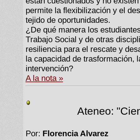
están cuestionados y no existen
permite la flexibilización y el d
tejido de oportunidades.
¿De qué manera los estudiantes 
Trabajo Social y de otras discipl
resiliencia para el rescate y des
la capacidad de trasformación, la
intervención?
A la nota »
Ateneo: "Cie
Por:
Florencia Alvarez