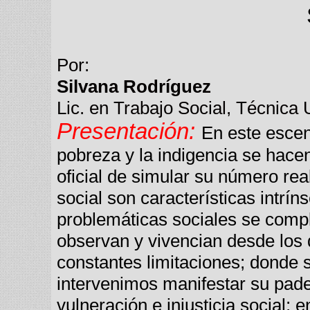
Por:
Silvana Rodríguez
Lic. en Trabajo Social, Técnica 
Presentación:
En este escen
pobreza y la indigencia se hace
oficial de simular su número rea
social son características intrín
problemáticas sociales se comp
observan y vivencian desde los 
constantes limitaciones; donde 
intervenimos manifestar su pad
vulneración e injusticia social;