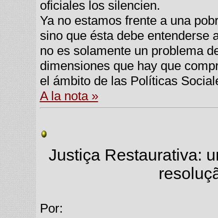
oficiales los silencien.
Ya no estamos frente a una pobre
sino que ésta debe entenderse 
no es solamente un problema de f
dimensiones que hay que compre
el ámbito de las Políticas Social
A la nota »
Justiça Restaurativa: 
resoluçã
Por: