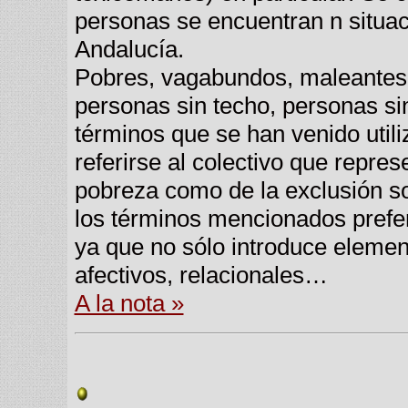
personas se encuentran n situac
Andalucía.
Pobres, vagabundos, maleantes, 
personas sin techo, personas si
términos que se han venido utili
referirse al colectivo que repre
pobreza como de la exclusión so
los términos mencionados prefer
ya que no sólo introduce element
afectivos, relacionales…
A la nota »