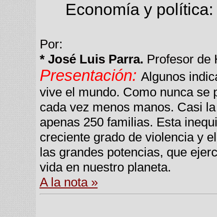
Economía y política
Por:
* José Luis Parra.
Profesor de H
Presentación:
Algunos indic
vive el mundo. Como nunca se p
cada vez menos manos. Casi la 
apenas 250 familias. Esta inequ
creciente grado de violencia y 
las grandes potencias, que ejer
vida en nuestro planeta.
A la nota »