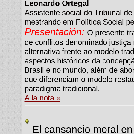
Leonardo Ortegal
Assistente social do Tribunal d
mestrando em Política Social pe
Presentación:
O presente tr
de conflitos denominado justiça
alternativa frente ao modelo trad
aspectos históricos da concepç
Brasil e no mundo, além de abo
que diferenciam o modelo restaur
paradigma tradicional.
A la nota »
El cansancio moral en 