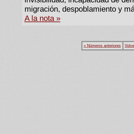
migración, despoblamiento y más
A la nota »
« Números anteriores
Volve