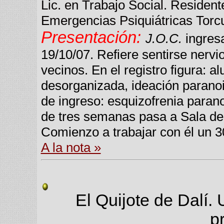
Lic. en Trabajo Social. Resident
Emergencias Psiquiátricas Torc
Presentación:
J.O.C.
ingresa
19/10/07. Refiere sentirse nervi
vecinos. En el registro figura: a
desorganizada, ideación paranoid
de ingreso: esquizofrenia para
de tres semanas pasa a Sala d
Comienzo a trabajar con él un 3
A la nota »
El Quijote de Dalí. 
p