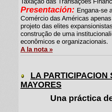
Taxação das Transações Finance
Presentación:
Engana-se a
Comércio das Américas apenas
projeto das elites expansionist
construção de uma instituciona
econômicos e organizacionais.
A la nota »
LA PARTICIPACION
MAYORES
Una práctica de