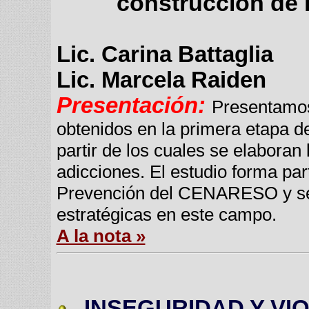
construcción de l
Lic. Carina Battaglia
Lic. Marcela Raiden
Presentación:
Presentamos 
obtenidos en la primera etapa de
partir de los cuales se elabora
adicciones. El estudio forma p
Prevención del CENARESO y se 
estratégicas en este campo.
A la nota »
INSEGURIDAD Y VI