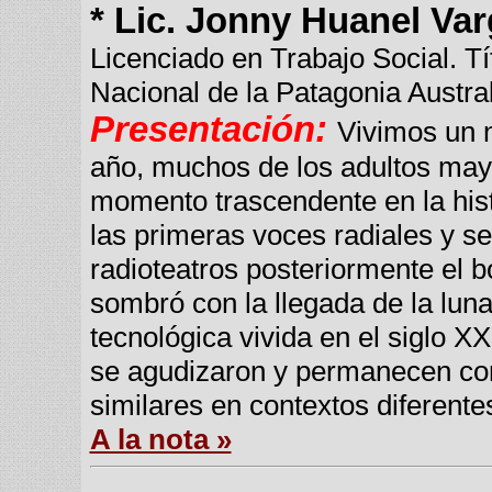
* Lic. Jonny Huanel Va
Licenciado en Trabajo Social. Tí
Nacional de la Patagonia Austr
Presentación:
Vivimos un n
año, muchos de los adultos may
momento trascendente en la hist
las primeras voces radiales y se
radioteatros posteriormente el b
sombró con la llegada de la luna,
tecnológica vivida en el siglo X
se agudizaron y permanecen co
similares en contextos diferente
A la nota »