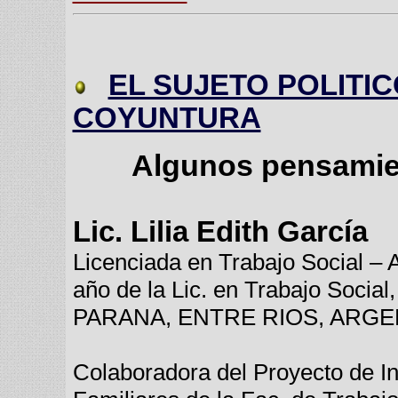
EL SUJETO POLITI
COYUNTURA
Algunos pensamien
Lic. Lilia Edith García
Licenciada en Trabajo Social – Au
año de la Lic. en Trabajo Socia
PARANA, ENTRE RIOS, ARGE
Colaboradora del Proyecto de I