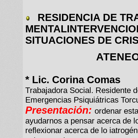
RESIDENCIA DE TR
MENTALINTERVENCION
SITUACIONES DE CRIS
ATENEO 
* Lic. Corina Comas
Trabajadora Social. Residente d
Emergencias Psiquiátricas Torcu
Presentación:
ordenar esta
ayudarnos a pensar acerca de los
reflexionar acerca de lo iatrogé