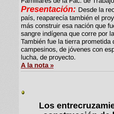
Familiares de la Fac. de Trabaj
Presentación:
Desde la re
país, reaparecía también el proy
más construir esa nación que f
sangre indígena que corre por l
También fue la tierra prometida
campesinos, de jóvenes con esp
lucha, de proyecto.
A la nota »
Los entrecruzamie