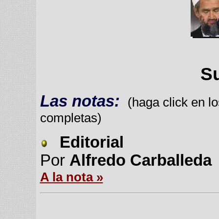
S
Las notas:
(haga click en lo
completas)
Editorial
Por
Alfredo Carballeda
A la nota »