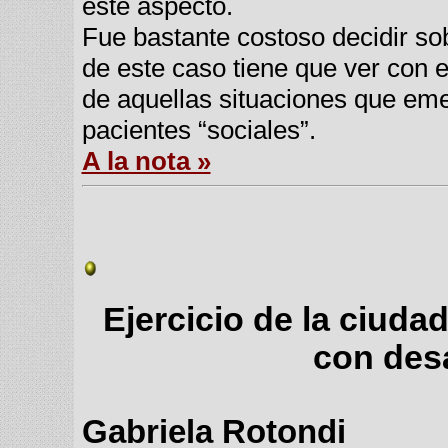
este aspecto.
Fue bastante costoso decidir sobr
de este caso tiene que ver con 
de aquellas situaciones que emer
pacientes “sociales”.
A la nota »
Ejercicio de la ciuda
con desa
Gabriela Rotondi