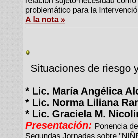
relación sujeto-necesidad como 
problemático para la Intervenció
A la nota »
Situaciones de riesgo y
* Lic. María Angélica A
* Lic. Norma Liliana Ram
* Lic. Graciela M. Nicoli
Presentación:
Ponencia des
Segundas Jornadas sobre "