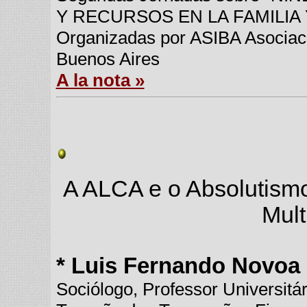
Y RECURSOS EN LA FAMILIA
Organizadas por ASIBA Asociaci
Buenos Aires
A la nota »
A ALCA e o Absolutism
Mult
* Luis Fernando Novoa
Sociólogo, Professor Universit