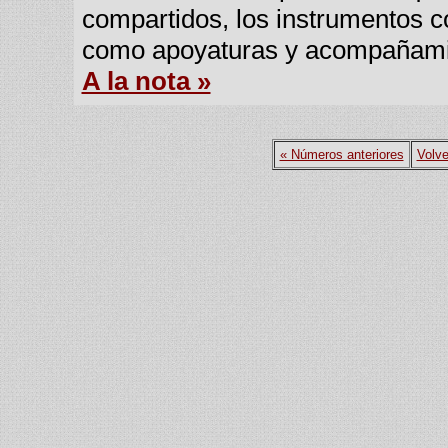
compartidos, los instrumentos co
como apoyaturas y acompañamie
A la nota »
« Números anteriores
Volve