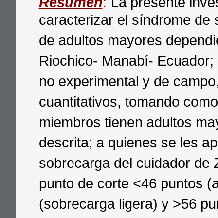
Resumen
:
La presente inve
caracterizar el síndrome de
de adultos mayores dependie
Riochico- Manabí- Ecuador; i
no experimental y de campo, 
cuantitativos, tomando como
miembros tienen adultos ma
descrita; a quienes se les ap
sobrecarga del cuidador de 
punto de corte <46 puntos (
(sobrecarga ligera) y >56 pu