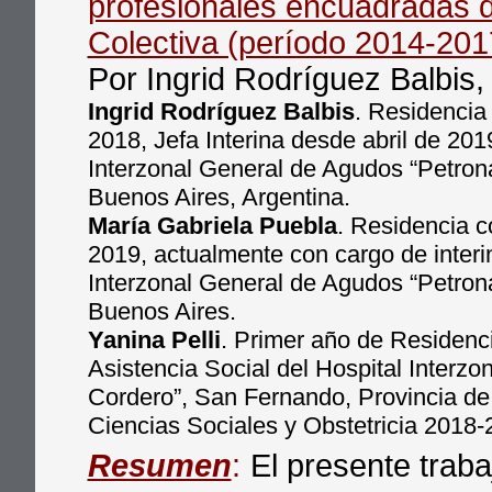
profesionales encuadradas d
Colectiva (período 2014-201
Por Ingrid Rodríguez Balbis,
Ingrid Rodríguez Balbis
. Residencia
2018, Jefa Interina desde abril de 201
Interzonal General de Agudos “Petron
Buenos Aires, Argentina.
María Gabriela Puebla
. Residencia c
2019, actualmente con cargo de interin
Interzonal General de Agudos “Petron
Buenos Aires.
Yanina Pelli
. Primer año de Residenci
Asistencia Social del Hospital Interz
Cordero”, San Fernando, Provincia de
Ciencias Sociales y Obstetricia 2018-
Resumen
:
El presente traba