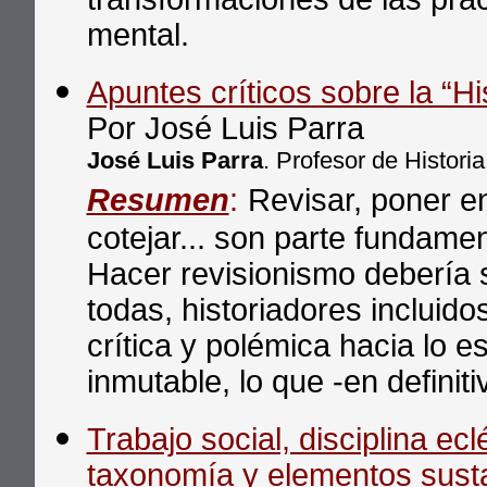
mental.
Apuntes críticos sobre la “His
Por José Luis Parra
José Luis Parra
. Profesor de Histori
Resumen
:
Revisar, poner en 
cotejar... son parte fundament
Hacer revisionismo debería s
todas, historiadores incluido
crítica y polémica hacia lo es
inmutable, lo que -en definit
Trabajo social, disciplina ec
taxonomía y elementos sust