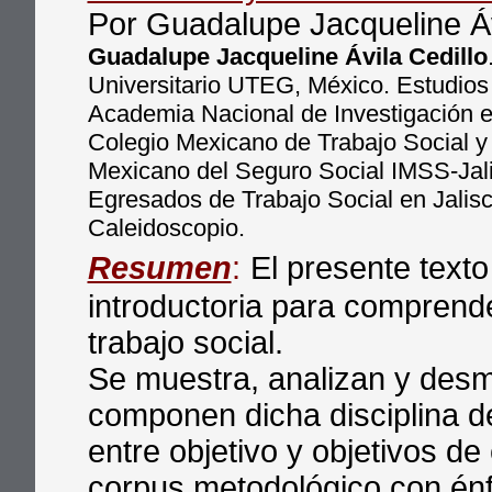
Por Guadalupe Jacqueline Áv
Guadalupe Jacqueline Ávila Cedillo
Universitario UTEG, México. Estudios
Academia Nacional de Investigación e
Colegio Mexicano de Trabajo Social y F
Mexicano del Seguro Social IMSS-Jali
Egresados de Trabajo Social en Jalis
Caleidoscopio.
Resumen
:
El presente text
introductoria para comprender
trabajo social.
Se muestra, analizan y des
componen dicha disciplina de
entre objetivo y objetivos de
corpus metodológico con énfa