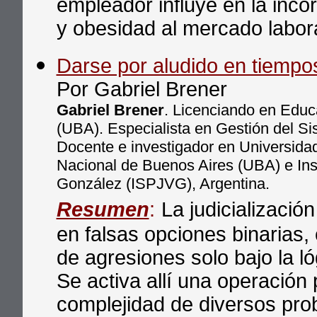
empleador influye en la inc
y obesidad al mercado labor
Darse por aludido en tiempo
Por Gabriel Brener
Gabriel Brener
. Licenciando en Educ
(UBA). Especialista en Gestión del S
Docente e investigador en Universid
Nacional de Buenos Aires (UBA) e Inst
González (ISPJVG), Argentina.
Resumen
:
La judicializació
en falsas opciones binarias
de agresiones solo bajo la ló
Se activa allí una operación
complejidad de diversos prob