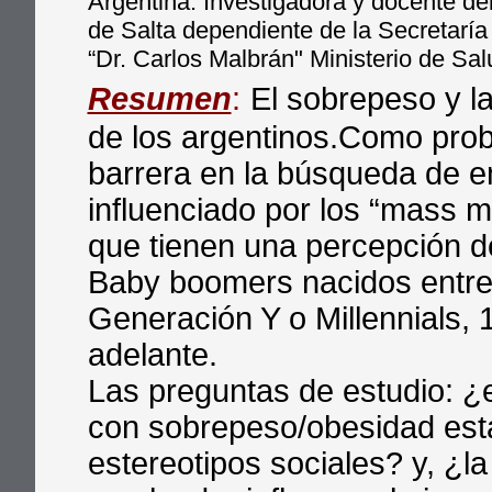
Argentina. Investigadora y docente de
de Salta dependiente de la Secretarí
“Dr. Carlos Malbrán" Ministerio de Sal
Resumen
:
El sobrepeso y l
de los argentinos.Como prob
barrera en la búsqueda de e
influenciado por los “mass m
que tienen una percepción de
Baby boomers nacidos entre
Generación Y o Millennials,
adelante.
Las preguntas de estudio: ¿e
con sobrepeso/obesidad está
estereotipos sociales? y, ¿la