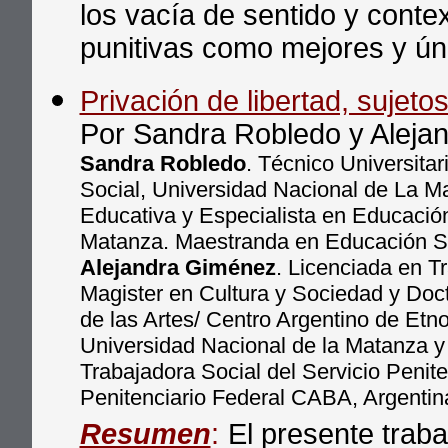
los vacía de sentido y contex
punitivas como mejores y ún
Privación de libertad, sujeto
Por Sandra Robledo y Aleja
Sandra Robledo
. Técnico Universita
Social, Universidad Nacional de La Ma
Educativa y Especialista en Educació
Matanza. Maestranda en Educación Su
Alejandra Giménez
. Licenciada en T
Magister en Cultura y Sociedad y Doc
de las Artes/ Centro Argentino de Etn
Universidad Nacional de la Matanza y
Trabajadora Social del Servicio Penit
Penitenciario Federal CABA, Argentin
Resumen
:
El presente traba