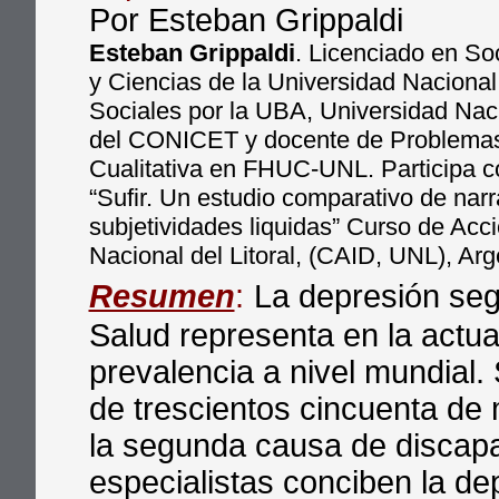
Por Esteban Grippaldi
Esteban Grippaldi
. Licenciado en So
y Ciencias de la Universidad Naciona
Sociales por la UBA, Universidad Naci
del CONICET y docente de Problemas 
Cualitativa en FHUC-UNL. Participa c
“Sufir. Un estudio comparativo de narr
subjetividades liquidas” Curso de Acci
Nacional del Litoral, (CAID, UNL), Arg
Resumen
:
La depresión seg
Salud representa en la actua
prevalencia a nivel mundial
de trescientos cincuenta de
la segunda causa de discapa
especialistas conciben la d