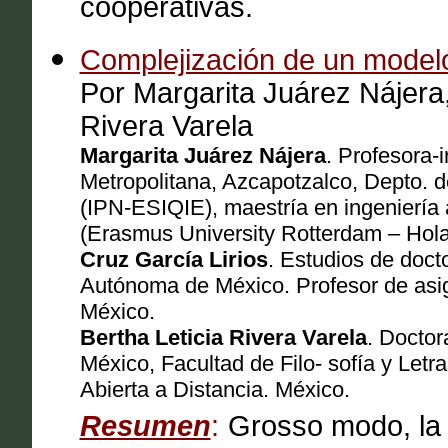
cooperativas.
Complejización de un model
Por Margarita Juárez Nájera,
Rivera Varela
Margarita Juárez Nájera
. Profesora-
Metropolitana, Azcapotzalco, Depto. d
(IPN-ESIQIE), maestría en ingeniería
(Erasmus University Rotterdam – Hol
Cruz García Lirios
. Estudios de doct
Autónoma de México. Profesor de asi
México.
Bertha Leticia Rivera Varela
. Docto
México, Facultad de Filo- sofía y Letr
Abierta a Distancia. México.
Resumen
:
Grosso modo, la 