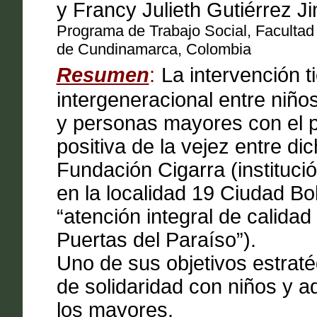
y Francy Julieth Gutiérrez 
Programa de Trabajo Social, Facultad
de Cundinamarca, Colombia
Resumen
:
La intervención t
intergeneracional entre niño
y personas mayores con el pr
positiva de la vejez entre d
Fundación Cigarra (instituci
en la localidad 19 Ciudad Bo
“atención integral de calidad
Puertas del Paraíso”).
Uno de sus objetivos estraté
de solidaridad con niños y a
los mayores.