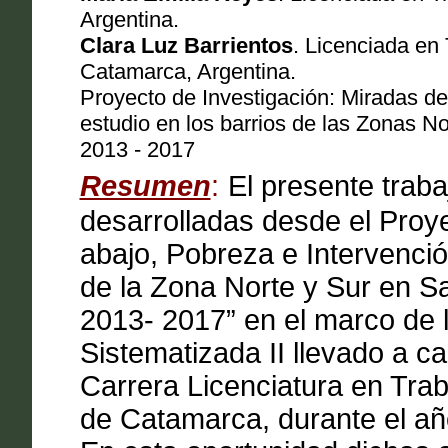
Argentina.
Clara Luz Barrientos
. Licenciada en
Catamarca, Argentina.
Proyecto de Investigación: Miradas des
estudio en los barrios de las Zonas N
2013 - 2017
Resumen
:
El presente traba
desarrolladas desde el Proy
abajo, Pobreza e Intervención
de la Zona Norte y Sur en S
2013- 2017” en el marco de l
Sistematizada II llevado a 
Carrera Licenciatura en Trab
de Catamarca, durante el añ