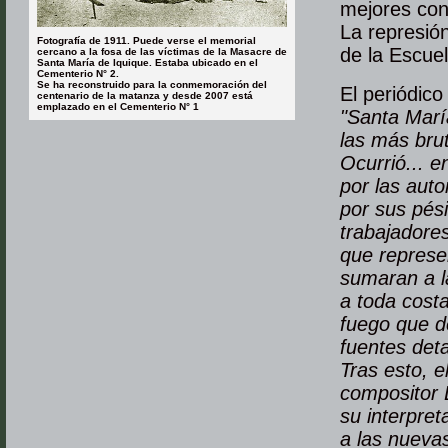
mejores con
La represió
Fotografía de 1911. Puede verse el memorial
de la Escue
cercano a la fosa de las víctimas de la Masacre de
Santa María de Iquique. Estaba ubicado en el
Cementerio N° 2.
Se ha reconstruido para la conmemoración del
El periódico
centenario de la matanza y desde 2007 está
emplazado en el Cementerio N° 1
"Santa Marí
las más brut
Ocurrió... 
por las aut
por sus pési
trabajadores
que represe
sumaran a la
a toda costa
fuego que d
fuentes det
Tras esto, 
compositor 
su interpre
a las nuevas