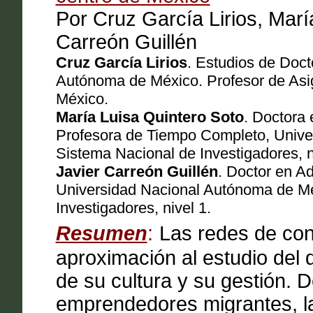
Por Cruz García Lirios, Marí
Carreón Guillén
Cruz García Lirios
. Estudios de Doct
Autónoma de México. Profesor de Asi
México.
María Luisa Quintero Soto
. Doctora 
Profesora de Tiempo Completo, Univer
Sistema Nacional de Investigadores, n
Javier Carreón Guillén
. Doctor en Ad
Universidad Nacional Autónoma de Méx
Investigadores, nivel 1.
Resumen
:
Las redes de con
aproximación al estudio del d
de su cultura y su gestión. 
emprendedores migrantes, la