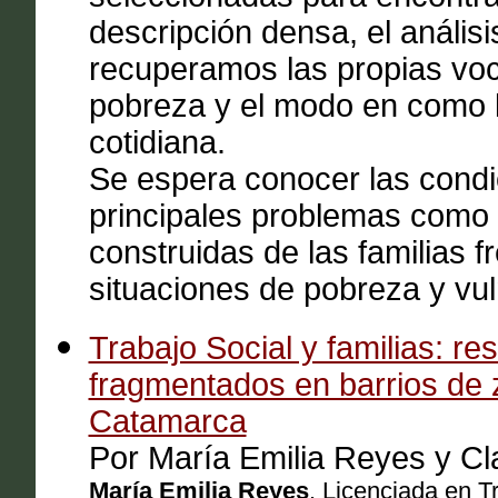
descripción densa, el análisis
recuperamos las propias vo
pobreza y el modo en como l
cotidiana.
Se espera conocer las condic
principales problemas como a
construidas de las familias f
situaciones de pobreza y vuln
Trabajo Social y familias: re
fragmentados en barrios de 
Catamarca
Por María Emilia Reyes y Cl
María Emilia Reyes
. Licenciada en T