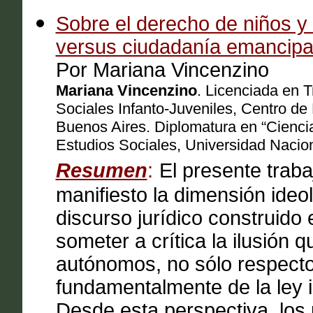
Sobre el derecho de niños y
versus ciudadanía emancip
Por Mariana Vincenzino
Mariana Vincenzino
. Licenciada en T
Sociales Infanto-Juveniles, Centro d
Buenos Aires. Diplomatura en “Ciencia
Estudios Sociales, Universidad Nacio
Resumen
:
El presente trab
manifiesto la dimensión ideol
discurso jurídico construido
someter a crítica la ilusión 
autónomos, no sólo respecto 
fundamentalmente de la ley i
Desde esta perspectiva, los 