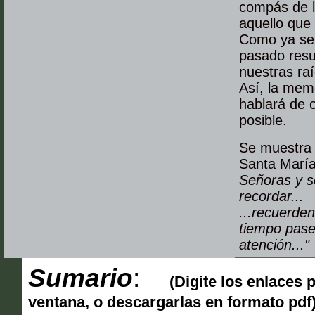
compás de l
aquello que 
Como ya se 
pasado resu
nuestras raí
Así, la memo
hablará de o
posible.
Se muestra 
Santa María
Señoras y se
recordar...
...recuerden
tiempo pase
atención..."
Sumario
:
(Digite los enlaces 
ventana, o descargarlas en formato pdf