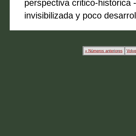
perspectiva critico-histórica
invisibilizada y poco desarro
« Números anteriores
Volve