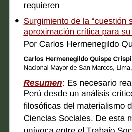
requieren
Surgimiento de la “cuestión s
aproximación crítica para su 
Por Carlos Hermenegildo Qu
Carlos Hermenegildo Quispe Crispi
Nacional Mayor de San Marcos, Lima,
Resumen
:
Es necesario real
Perú desde un análisis crít
filosóficas del materialismo 
Ciencias Sociales. De esta 
unívoca entre el Trabajo Soc