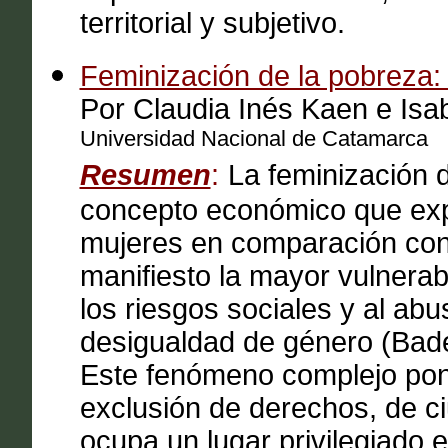
territorial y subjetivo.
Feminización de la pobreza: 
Por Claudia Inés Kaen e Isa
Universidad Nacional de Catamarca
Resumen
:
La feminización 
concepto económico que expli
mujeres en comparación con
manifiesto la mayor vulnerabi
los riesgos sociales y al ab
desigualdad de género (Bad
Este fenómeno complejo pon
exclusión de derechos, de ci
ocupa un lugar privilegiado e