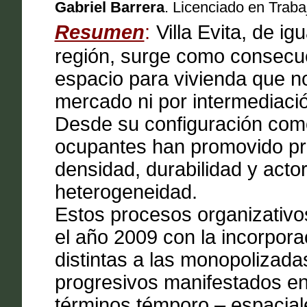
Gabriel Barrera
. Licenciado en Traba
Resumen
:
Villa Evita, de i
región, surge como consecu
espacio para vivienda que n
mercado ni por intermediaci
Desde su configuración como
ocupantes han promovido prá
densidad, durabilidad y acto
heterogeneidad.
Estos procesos organizativo
el año 2009 con la incorpora
distintas a las monopolizadas
progresivos manifestados en 
términos témporo – espaciale