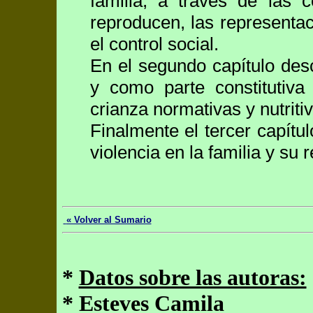
familia, a través de las 
reproducen, las representaci
el control social.
En el segundo capítulo desc
y como parte constitutiva
crianza normativas y nutriti
Finalmente el tercer capítu
violencia en la familia y su 
« Volver al Sumario
*
Datos sobre las autoras:
* Esteves Camila