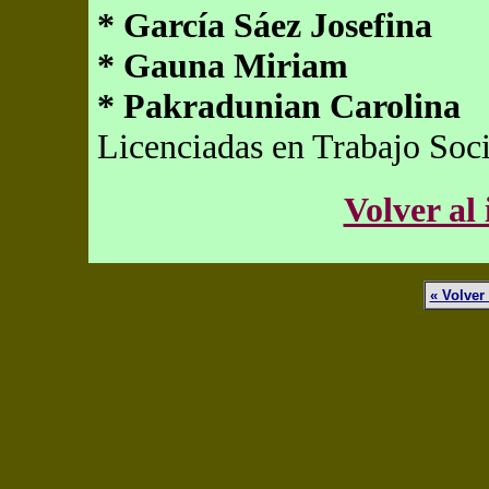
* García Sáez Josefina
* Gauna Miriam
* Pakradunian Carolina
Licenciadas en Trabajo Soci
Volver al 
« Volver