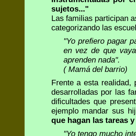
sujetos..."
Las familias participan a
categorizando las escuel
"Yo prefiero pagar p
en vez de que vayan
aprenden nada".
( Mamá del barrio)
Frente a esta realidad,
desarrolladas por las fa
dificultades que presen
ejemplo mandar sus hi
que hagan las tareas y
"Yo tengo mucho int