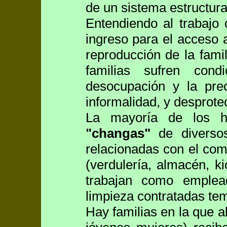
de un sistema estructura
Entendiendo al trabajo
ingreso para el acceso 
reproducción de la fami
familias sufren cond
desocupación y la prec
informalidad, y desprotec
La mayoría de los h
"changas"
de diversos
relacionadas con el come
(verdulería, almacén, k
trabajan como emple
limpieza contratadas te
Hay familias en la que 