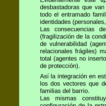
desbastadoras que van 
todo el entramado famil
identidades (personales, 
Las consecuencias de 
(fragilización de la cond
de vulnerabilidad (agen
relacionales frágiles) 
total (agentes no inser
de protección).
Así la integración en est
los dos vectores que de
familias del barrio.
Las mismas constitu
configuración de la est