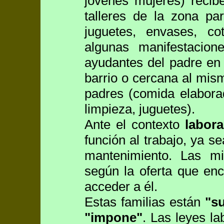
jóvenes mujeres) recib
talleres de la zona pa
juguetes, envases, cot
algunas manifestacio
ayudantes del padre en 
barrio o cercana al mis
padres (comida elabora
limpieza, juguetes).
Ante el contexto
labora
función al trabajo, ya 
mantenimiento. Las mis
según la oferta que en
acceder a él.
Estas familias están
"su
"impone"
. Las leyes la