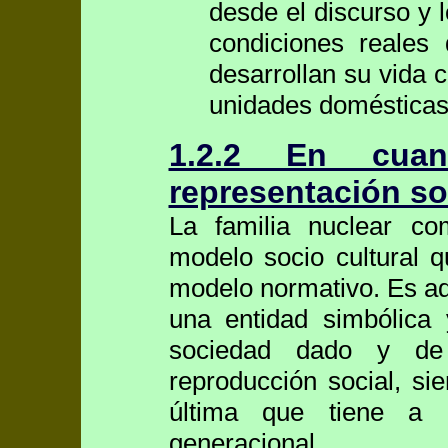
desde el discurso y 
condiciones reales
desarrollan su vida c
unidades domésticas
1.2.2 En cua
representación so
La familia nuclear co
modelo socio cultural 
modelo normativo. Es aq
una entidad simbólic
sociedad dado y de
reproducción social, si
última que tiene a c
generacional.