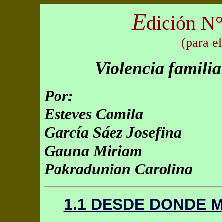
E
dición N°
(para e
Violencia familia
Por:
Esteves Camila
García Sáez Josefina
Gauna Miriam
Pakradunian Carolina
1.1 DESDE DONDE M