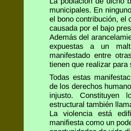
La población de dicho b
municipales. En ninguno
el bono contribución, el 
causada por el bajo pres
Además del arancelamien
expuestas a un maltr
manifestado entre otr
tienen que realizar para 
Todas estas manifestaci
de los derechos humanos
injusto. Constituyen
estructural también llama
La violencia está edi
manifiesta como un pode