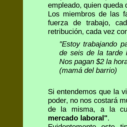
empleado, quien queda d
Los miembros de las fa
fuerza de trabajo, c
retribución, cada vez co
"Estoy trabajando p
de seis de la tarde
Nos pagan $2 la hora
(mamá del barrio)
Si entendemos que la vi
poder, no nos costará m
de la misma, a la c
mercado laboral"
.
Evidentemente este ti