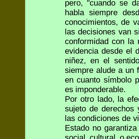
pero, "cuando se d
habla siempre desd
conocimientos, de v
las decisiones van 
conformidad con la 
evidencia desde el d
niñez, en el senti
siempre alude a un f
en cuanto símbolo p
es imponderable.
Por otro lado, la ef
sujeto de derechos 
las condiciones de v
Estado no garantiza 
social, cultural, o e