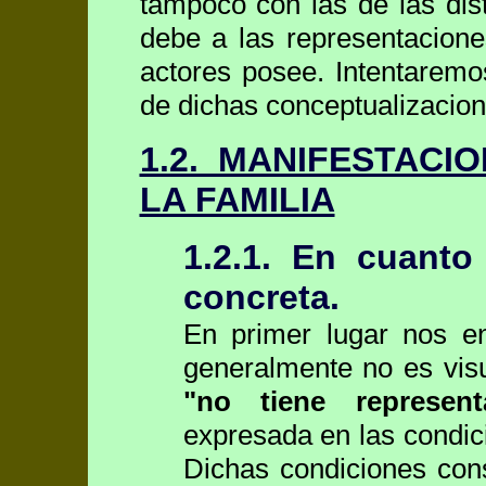
tampoco con las de las dist
debe a las representacion
actores posee. Intentaremos
de dichas conceptualizacion
1.2. MANIFESTACI
LA FAMILIA
1.2.1. En cuanto
concreta.
En primer lugar nos en
generalmente no es visu
"no tiene represent
expresada en las condici
Dichas condiciones cons