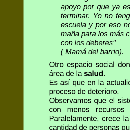
apoyo por que ya es
terminar. Yo no teng
escuela y por eso n
maña para los más ch
con los deberes"
( Mamá del barrio).
Otro espacio social don
área de la
salud
.
Es así que en la actuali
proceso de deterioro.
Observamos que el sist
con menos recursos h
Paralelamente, crece l
cantidad de personas qu