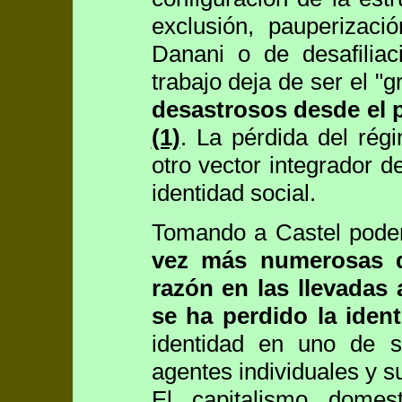
exclusión, pauperizaci
Danani o de desafiliac
trabajo deja de ser el "g
desastrosos desde el p
(1)
. La pérdida del rég
otro vector integrador 
identidad social.
Tomando a Castel pode
vez más numerosas d
razón en las llevadas 
se ha perdido la ident
identidad en uno de s
agentes individuales y s
El capitalismo dome