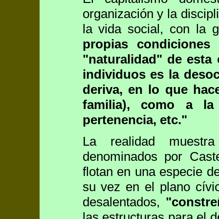
organización y la discipl
la vida social, con la
propias condiciones
"naturalidad" de esta 
individuos es la desoc
deriva, en lo que hace
familia), como a la
pertenencia, etc."
La realidad muest
denominados por Cast
flotan en una especie de
su vez en el plano cívi
desalentados,
"constre
las estructuras para el 