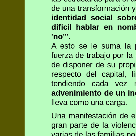
de una transformación 
identidad social so
difícil hablar en no
'no'"
.
A esto se le suma la 
fuerza de trabajo por l
de disponer de su propi
respecto del capital,
tendiendo cada vez
advenimiento de un in
lleva como una carga.
Una manifestación de es
gran parte de la violen
varias de las familias 