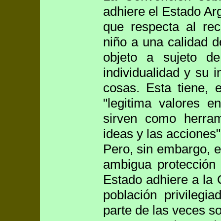
adhiere el Estado Ar
que respecta al re
niño a una calidad d
objeto a sujeto d
individualidad y su i
cosas. Esta tiene, e
"legitima valores e
sirven como herram
ideas y las acciones"
Pero, sin embargo, 
ambigua protección 
Estado adhiere a la
población privilegi
parte de las veces so