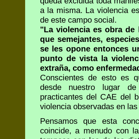
queda excluida toda manife
a la misma. La violencia e
de este campo social.
"La violencia es obra de
que semejantes, especies
se les opone entonces una
punto de vista la violen
extraña, como enfermedad 
Conscientes de esto es qu
desde nuestro lugar de 
practicantes del CAE del ba
violencia observadas en las 
Pensamos que esta conce
coincide, a menudo con la