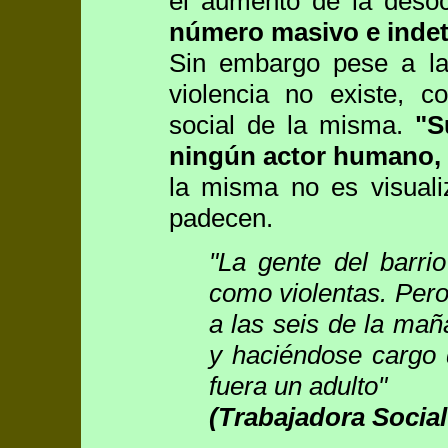
el aumento de la deso
número masivo e indet
Sin embargo pese a la
violencia no existe, 
social de la misma.
"S
ningún actor humano, 
la misma no es visuali
padecen.
"La gente del barri
como violentas. Pero
a las seis de la mañ
y haciéndose cargo
fuera un adulto"
(Trabajadora Social