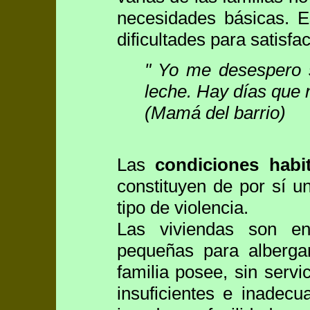
necesidades básicas. E
dificultades para satisfa
" Yo me desespero s
leche. Hay días que 
(Mamá del barrio)
Las
condiciones habi
constituyen de por sí un
tipo de violencia.
Las viviendas son en
pequeñas para alberga
familia posee, sin serv
insuficientes e inadec