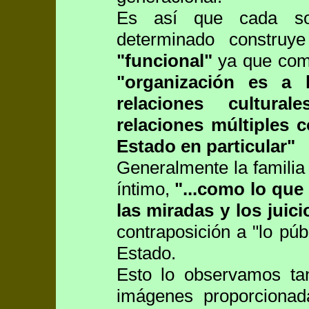
Es así que cada so
determinado construy
"funcional"
ya que como 
"organización es a
relaciones cultura
relaciones múltiples c
Estado en particular"
Generalmente la familia 
íntimo,
"...como lo que
las miradas y los juici
contraposición a "lo púb
Estado.
Esto lo observamos tan
imágenes proporcionad