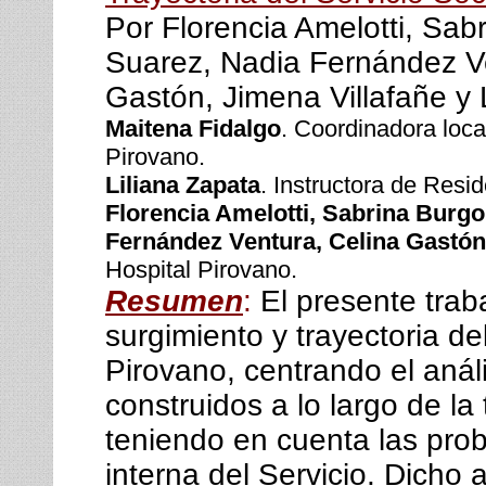
Por Florencia Amelotti, Sa
Suarez, Nadia Fernández Ve
Gastón, Jimena Villafañe y 
Maitena Fidalgo
. Coordinadora loca
Pirovano.
Liliana Zapata
. Instructora de Resi
Florencia Amelotti, Sabrina Burg
Fernández Ventura, Celina Gastón
Hospital Pirovano.
Resumen
:
El presente trab
surgimiento y trayectoria de
Pirovano, centrando el análi
construidos a lo largo de la 
teniendo en cuenta las prob
interna del Servicio. Dicho 