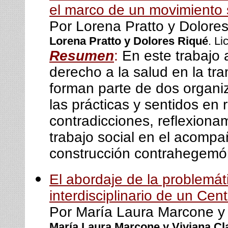
el marco de un movimiento 
Por Lorena Pratto y Dolore
Lorena Pratto y Dolores Riqué
. L
Resumen
:
En este trabajo 
derecho a la salud en la tr
forman parte de dos organi
las prácticas y sentidos en 
contradicciones, reflexiona
trabajo social en el acomp
construcción contrahegemó
El abordaje de la problemát
interdisciplinario de un Cen
Por María Laura Marcone y 
María Laura Marcone y Viviana Cl