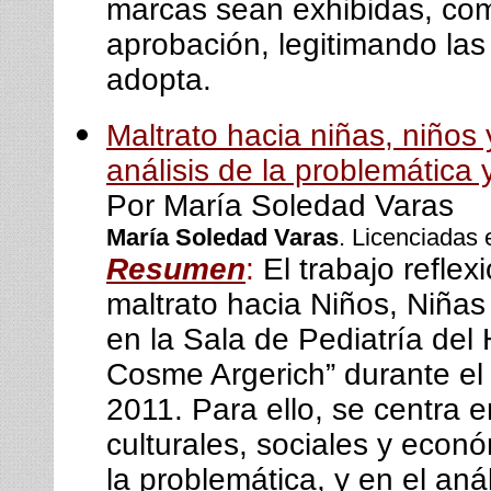
marcas sean exhibidas, co
aprobación, legitimando las
adopta.
Maltrato hacia niñas, niños
análisis de la problemática 
Por María Soledad Varas
María Soledad Varas
. Licenciadas 
Resumen
:
El trabajo refle
maltrato hacia Niños, Niñas
en la Sala de Pediatría del
Cosme Argerich” durante el
2011. Para ello, se centra en
culturales, sociales y econ
la problemática, y en el aná