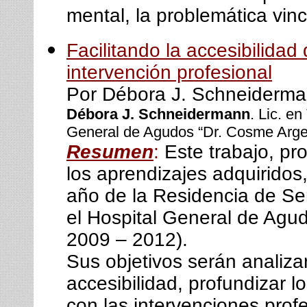
mental, la problemática vinc
Facilitando la accesibilidad
intervención profesional
Por Débora J. Schneiderm
Débora J. Schneidermann
. Lic. e
General de Agudos “Dr. Cosme Arge
Resumen
:
Este trabajo, pr
los aprendizajes adquiridos,
año de la Residencia de Ser
el Hospital General de Agud
2009 – 2012).
Sus objetivos serán analizar
accesibilidad, profundizar l
con las intervenciones prof