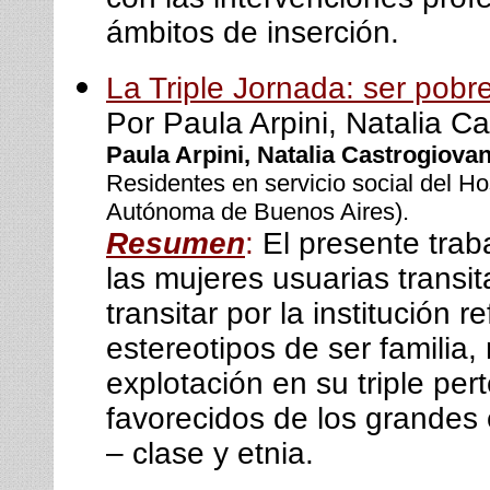
ámbitos de inserción.
La Triple Jornada: ser pobr
Por Paula Arpini, Natalia C
Paula Arpini, Natalia Castrogiova
Residentes en servicio social del Ho
Autónoma de Buenos Aires).
Resumen
:
El presente trab
las mujeres usuarias transi
transitar por la institució
estereotipos de ser familia
explotación en su triple pe
favorecidos de los grandes e
– clase y etnia.