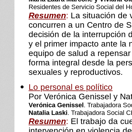
Residentes de Servicio Social del Ho
Resumen
:
La situación de 
concurren a un Centro de 
decisión de la interrupció
y el primer impacto ante la 
equipo de salud a repensar 
forma integral desde la pe
sexuales y reproductivos.
Lo personal es político
Por Verónica Genissel y Nat
Verónica Genissel
. Trabajadora Soc
Natalia Laski
. Trabajadora Social 
Resumen
:
El trabajo da cue
intervención en violencia d