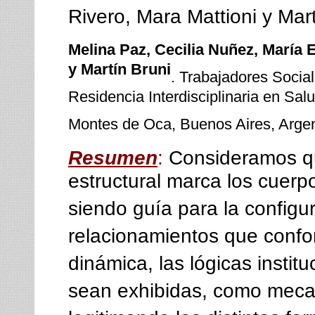
Rivero, Mara Mattioni y Mar
Melina Paz, Cecilia Nuñez, María E
y Martín Bruni
. Trabajadores Social
Residencia Interdisciplinaria en Sal
Montes de Oca, Buenos Aires, Argen
Resumen
:
Consideramos qu
estructural marca los cuerp
siendo guía para la configur
relacionamientos que confo
dinámica, las lógicas insti
sean exhibidas, como mecan