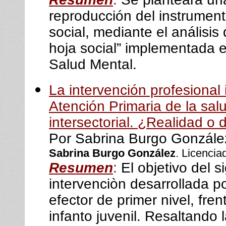
reproducción del instrument
social, mediante el análisis
hoja social” implementada e
Salud Mental.
La intervención profesional 
Atención Primaria de la salud
intersectorial. ¿Realidad o 
Por Sabrina Burgo Gonzále
Sabrina Burgo González
. Licencia
Resumen
:
El objetivo del s
intervenciòn desarrollada p
efector de primer nivel, fre
infanto juvenil. Resaltando 