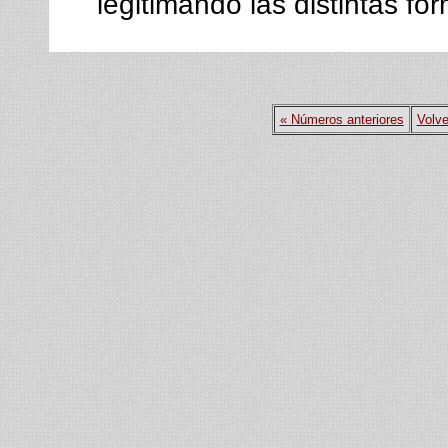
legitimando las distintas f
« Números anteriores
Volve