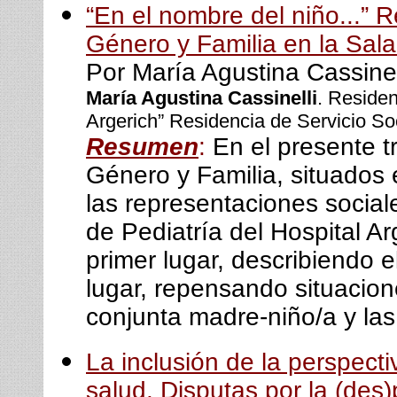
“En el nombre del niño...” 
Género y Familia en la Sala
Por María Agustina Cassinel
María Agustina Cassinelli
. Reside
Argerich” Residencia de Servicio Soc
Resumen
:
En el presente t
Género y Familia, situados e
las representaciones social
de Pediatría del Hospital Arg
primer lugar, describiendo 
lugar, repensando situacion
conjunta madre-niño/a y la
La inclusión de la perspect
salud. Disputas por la (des)