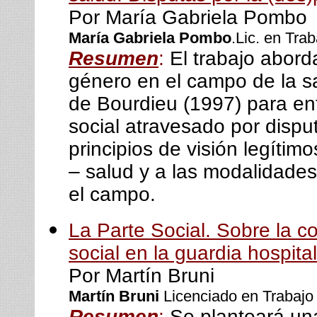
Por María Gabriela Pombo
María Gabriela Pombo
.Lic. en Tra
Resumen
:
El trabajo abord
género en el campo de la s
de Bourdieu (1997) para en
social atravesado por dispu
principios de visión legítim
– salud y a las modalidades
el campo.
La Parte Social. Sobre la co
social en la guardia hospital
Por Martín Bruni
Martín Bruni
Licenciado en Trabajo 
Resumen
:
Se planteará una