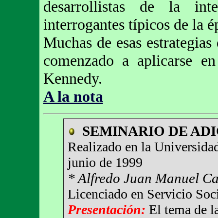
desarrollistas de la int
interrogantes típicos de la é
Muchas de esas estrategias 
comenzado a aplicarse e
Kennedy.
A la nota
SEMINARIO DE AD
Realizado en la Universidad
junio de 1999
* Alfredo Juan Manuel Ca
Licenciado en Servicio Soc
Presentación:
El tema de l