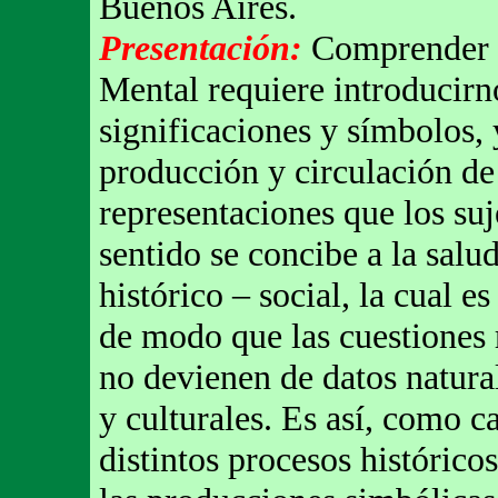
Buenos Aires.
Presentación:
Comprender l
Mental requiere introducir
significaciones y símbolos, 
producción y circulación de 
representaciones que los suj
sentido se concibe a la sal
histórico – social, la cual e
de modo que las cuestiones 
no devienen de datos natural
y culturales. Es así, como c
distintos procesos histórico