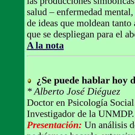
las producciones simbólicas
salud – enfermedad mental,
de ideas que moldean tanto a
que se despliegan para el a
A la nota
¿Se puede hablar hoy d
* Alberto José Diéguez
Doctor en Psicología Social
Investigador de la UNMDP. 
Presentación:
Un análisis d