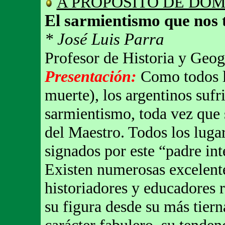
A PROPOSITO DE DO
El sarmientismo que nos 
* José Luis Parra
Profesor de Historia y Geog
Presentación:
Como todos l
muerte), los argentinos suf
sarmientismo, toda vez que
del Maestro. Todos los luga
signados por este “padre int
Existen numerosas excelente
historiadores y educadores 
su figura desde su más tier