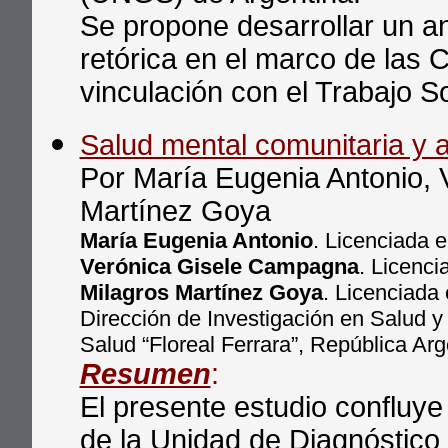
Se propone desarrollar un an
retórica en el marco de las 
vinculación con el Trabajo So
Salud mental comunitaria y a
Por María Eugenia Antonio,
Martínez Goya
María Eugenia Antonio
. Licenciada 
Verónica Gisele Campagna
. Licenci
Milagros Martínez Goya
. Licenciada
Dirección de Investigación en Salud 
Salud “Floreal Ferrara”, República Arg
Resumen
:
El presente estudio confluye
de la Unidad de Diagnóstico