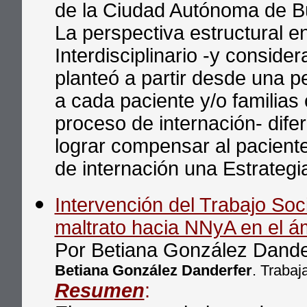
de la Ciudad Autónoma de B
La perspectiva estructural 
Interdisciplinario -y consider
planteó a partir desde una p
a cada paciente y/o familias 
proceso de internación- dife
lograr compensar al paciente
de internación una Estrategi
Intervención del Trabajo Socia
maltrato hacia NNyA en el ámb
Por Betiana González Dande
Betiana González Danderfer
. Trabaj
Resumen
: