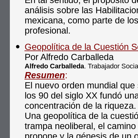
En tal sentido, el propósito 
análisis sobre las Habilitaci
mexicana, como parte de los
profesional.
Geopolítica de la Cuestión S
Por Alfredo Carballeda
Alfredo Carballeda
. Trabajador Socia
Resumen
:
El nuevo orden mundial que 
los 90 del siglo XX fundó un
concentración de la riqueza.
Una geopolítica de la cuestión
trampa neoliberal, el camin
propone y la génesis de un