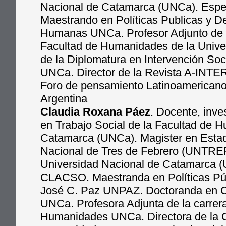
Nacional de Catamarca (UNCa). Espe
Maestrando en Políticas Publicas y D
Humanas UNCa. Profesor Adjunto de la
Facultad de Humanidades de la Univ
de la Diplomatura en Intervención So
UNCa. Director de la Revista A-INTE
Foro de pensamiento Latinoamericano
Argentina
Claudia Roxana Páez
. Docente, inve
en Trabajo Social de la Facultad de 
Catamarca (UNCa). Magister en Estad
Nacional de Tres de Febrero (UNTREF)
Universidad Nacional de Catamarca (
CLACSO. Maestranda en Políticas Púb
José C. Paz UNPAZ. Doctoranda en C
UNCa. Profesora Adjunta de la carrera
Humanidades UNCa. Directora de la Ca