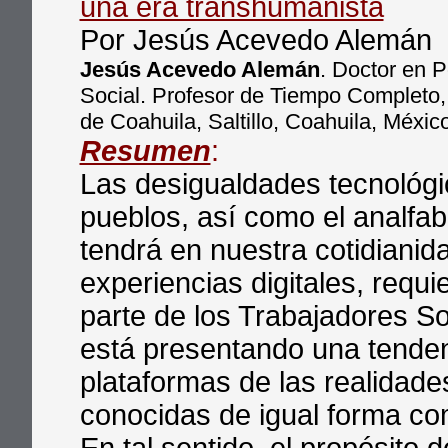
una era transhumanista
Por Jesús Acevedo Alemán
Jesús Acevedo Alemán
. Doctor en P
Social. Profesor de Tiempo Completo,
de Coahuila, Saltillo, Coahuila, Méxic
Resumen
:
Las desigualdades tecnológi
pueblos, así como el analfab
tendrá en nuestra cotidianida
experiencias digitales, requ
parte de los Trabajadores So
está presentando una tendenc
plataformas de las realidade
conocidas de igual forma co