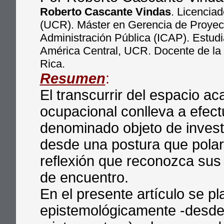
Roberto Cascante Vindas
. Licencia
(UCR). Máster en Gerencia de Proyect
Administración Pública (ICAP). Estud
América Central, UCR. Docente de la 
Rica.
Resumen
:
El transcurrir del espacio ac
ocupacional conlleva a efect
denominado objeto de investi
desde una postura que polar
reflexión que reconozca sus 
de encuentro.
En el presente artículo se pla
epistemológicamente -desde 