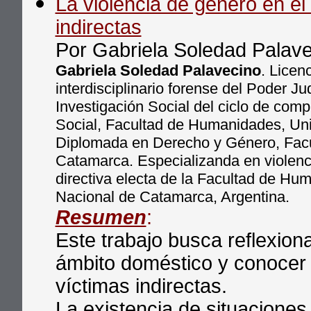
La violencia de género en el
indirectas
Por Gabriela Soledad Palav
Gabriela Soledad Palavecino
. Licen
interdisciplinario forense del Poder J
Investigación Social del ciclo de comp
Social, Facultad de Humanidades, Uni
Diplomada en Derecho y Género, Facu
Catamarca. Especializanda en violen
directiva electa de la Facultad de H
Nacional de Catamarca, Argentina.
Resumen
:
Este trabajo busca reflexiona
ámbito doméstico y conocer 
víctimas indirectas.
La existencia de situaciones