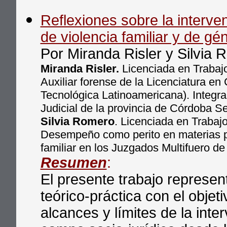
Reflexiones sobre la interven
de violencia familiar y de gé
Por Miranda Risler y Silvia
Miranda Risler.
Licenciada en Trabaj
Auxiliar forense de la Licenciatura en
Tecnológica Latinoamericana). Integran
Judicial de la provincia de Córdoba S
Silvia Romero
. Licenciada en Trabaj
Desempeño como perito en materias pena
familiar en los Juzgados Multifuero d
Resumen
:
El presente trabajo represen
teórico-práctica con el obje
alcances y límites de la inte