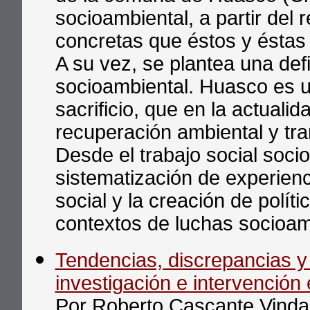
socioambiental, a partir del 
concretas que éstos y éstas 
A su vez, se plantea una def
socioambiental. Huasco es
sacrificio, que en la actual
recuperación ambiental y tran
Desde el trabajo social socio
sistematización de experienc
social y la creación de políti
contextos de luchas socioam
Tendencias, discrepancias y
investigación e intervención
Por Roberto Cascante Vinda