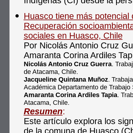
Indígenas (CI) desde la perspe
Huasco tiene más potencial q
Recuperación socioambiental
sociales en Huasco, Chile
Por Nicolás Antonio Cruz Gu
Amaranta Corina Ardiles Tap
Nicolás Antonio Cruz Guerra
. Traba
de Atacama, Chile.
Jacqueline Quintana Muñoz
. Trabaj
Académica Departamento de Trabajo S
Amaranta Corina Ardiles Tapia
. Tra
Atacama, Chile.
Resumen
:
Este artículo explora los sig
de la comuna de Huasco (Chi