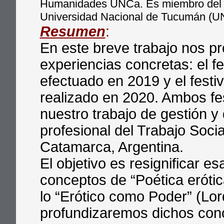
Humanidades UNCa. Es miembro del F
Universidad Nacional de Tucumán (UN
Resumen
:
En este breve trabajo nos p
experiencias concretas: el f
efectuado en 2019 y el festi
realizado en 2020. Ambos fes
nuestro trabajo de gestión y
profesional del Trabajo Soci
Catamarca, Argentina.
El objetivo es resignificar es
conceptos de “Poética erótic
lo “Erótico como Poder” (Lor
profundizaremos dichos con