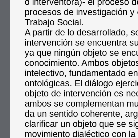
o interventora)- el proceso d
procesos de investigación y 
Trabajo Social.
A partir de lo desarrollado, s
intervención se encuentra su
ya que ningún objeto se enc
conocimiento. Ambos objetos 
intelectivo, fundamentado e
ontológicas. El diálogo ejerc
objeto de intervención es ne
ambos se complementan mutu
da un sentido coherente, a
clarificar un objeto que se 
movimiento dialéctico con la 