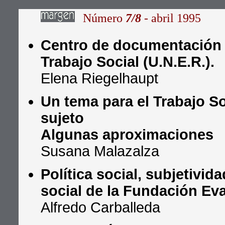
Número
7/8
- abril 1995
Centro de documentación 
Trabajo Social (U.N.E.R.).
Elena Riegelhaupt
Un tema para el Trabajo Soc
sujeto
Algunas aproximaciones
Susana Malazalza
Política social, subjetivid
social de la Fundación Ev
Alfredo Carballeda