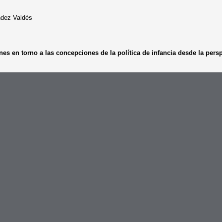
ndez Valdés
iones en torno a las concepciones de la política de infancia desde la per