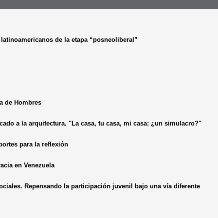
s latinoamericanos de la etapa “posneoliberal”
ala de Hombres
ado a la arquitectura. "La casa, tu casa, mi casa: ¿un simulacro?"
ortes para la reflexión
racia en Venezuela
iales. Repensando la participación juvenil bajo una vía diferente