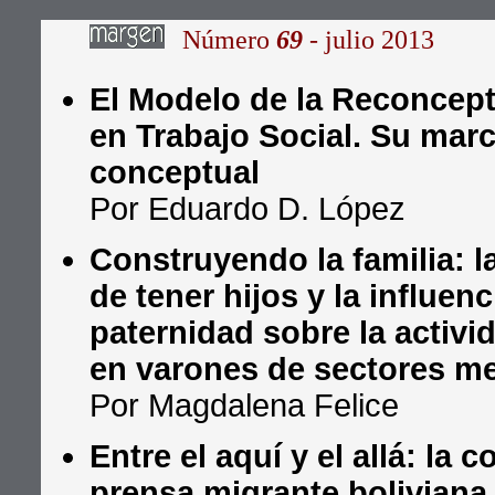
Número
69
- julio 2013
El Modelo de la Reconcept
en Trabajo Social. Su mar
conceptual
Por Eduardo D. López
Construyendo la familia: l
de tener hijos y la influenc
paternidad sobre la activi
en varones de sectores m
Por Magdalena Felice
Entre el aquí y el allá: la 
prensa migrante boliviana