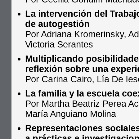
La intervención del Trabaj
de autogestión
Por Adriana Kromerinsky, Ad
Victoria Serantes
Multiplicando posibilidad
reflexión sobre una experi
Por Carina Cairo, Lía De Ies
La familia y la escuela coe
Por Martha Beatriz Perea Ac
María Anguiano Molina
Representaciones sociales 
a prácticas e investigacio