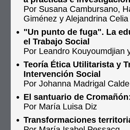
Por Susana Cambursano, Hay
Giménez y Alejandrina Celia
"Un punto de fuga". La ed
el Trabajo Social
Por Leandro Kouyoumdjian 
Teoría Ética Utilitarista y 
Intervención Social
Por Johanna Madrigal Calde
El santuario de Cromañón
Por María Luisa Diz
Transformaciones territor
Por María Isabel Pessacq