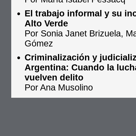
El trabajo informal y su in
Alto Verde
Por Sonia Janet Brizuela, M
Gómez
Criminalización y judiciali
Argentina: Cuando la lucha
vuelven delito
Por Ana Musolino