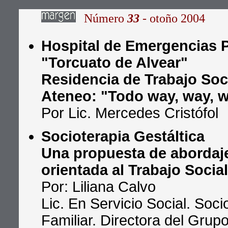
Número
33
- otoño 2004
Hospital de Emergencias P
"Torcuato de Alvear"
Residencia de Trabajo Soc
Ateneo: "Todo way, way, 
Por Lic. Mercedes Cristófol
Socioterapia Gestáltica
Una propuesta de abordaje
orientada al Trabajo Socia
Por: Liliana Calvo
Lic. En Servicio Social. Soc
Familiar. Directora del Grup