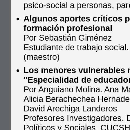
psico-social a personas, pare
Algunos aportes críticos pa
formación profesional
Por Sebastián Giménez
Estudiante de trabajo social
(maestro)
Los menores vulnerables 
"Especialidad de educador
Por Anguiano Molina. Ana M
Alicia Berachechea Hernade
David Arechiga Landeros
Profesores Investigadores. D
Políticos y Sociales. CUCSH