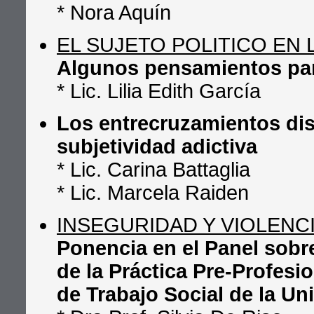
* Nora Aquín
EL SUJETO POLITICO EN
Algunos pensamientos para
* Lic. Lilia Edith García
Los entrecruzamientos dis
subjetividad adictiva
* Lic. Carina Battaglia
* Lic. Marcela Raiden
INSEGURIDAD Y VIOLENC
Ponencia en el Panel sobr
de la Práctica Pre-Profesi
de Trabajo Social de la Un