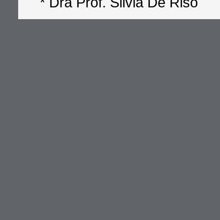
* Dra Prof. Silvia De Riso