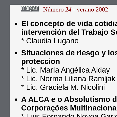
Número
24
- verano 2002
El concepto de vida cotidi
intervención del Trabajo S
* Claudia Lugano
Situaciones de riesgo y lo
proteccion
* Lic. María Angélica Alday
* Lic. Norma Liliana Ramljak 
* Lic. Graciela M. Nicolini
A ALCA e o Absolutismo 
Corporações Multinaciona
* Luis Fernando Novoa Gar