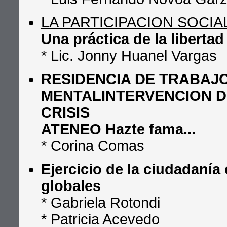
LA PARTICIPACION SOCI
Una práctica de la libertad
* Lic. Jonny Huanel Vargas
RESIDENCIA DE TRABAJ
MENTALINTERVENCION DE
CRISIS
ATENEO Hazte fama...
* Corina Comas
Ejercicio de la ciudadanía
globales
* Gabriela Rotondi
* Patricia Acevedo