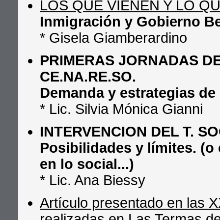
LOS QUE VIENEN Y LO QU
Inmigración y Gobierno B
* Gisela Giamberardino
PRIMERAS JORNADAS DE
CE.NA.RE.SO.
Demanda y estrategias de 
* Lic. Silvia Mónica Gianni
INTERVENCION DEL T. SO
Posibilidades y límites. (
en lo social...)
* Lic. Ana Biessy
Artículo presentado en las 
realizadas en Las Termas d