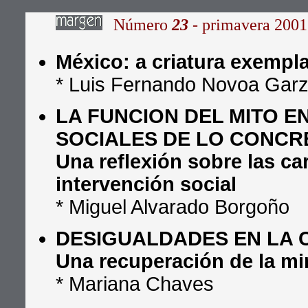
Número
23
- primavera 2001
México: a criatura exempl
* Luis Fernando Novoa Gar
LA FUNCION DEL MITO E
SOCIALES DE LO CONCR
Una reflexión sobre las ca
intervención social
* Miguel Alvarado Borgoño
DESIGUALDADES EN LA 
Una recuperación de la mi
* Mariana Chaves