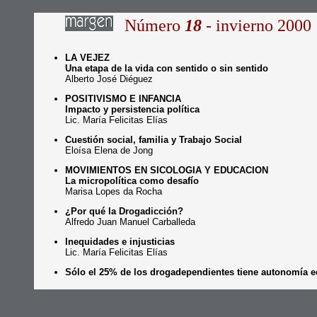
Número
18
- invierno 2000
LA VEJEZ
Una etapa de la vida con sentido o sin sentido
Alberto José Diéguez
POSITIVISMO E INFANCIA
Impacto y persistencia política
Lic. María Felicitas Elías
Cuestión social, familia y Trabajo Social
Eloísa Elena de Jong
MOVIMIENTOS EN SICOLOGIA Y EDUCACION
La micropolítica como desafío
Marisa Lopes da Rocha
¿Por qué la Drogadicción?
Alfredo Juan Manuel Carballeda
Inequidades e injusticias
Lic. María Felicitas Elías
Sólo el 25% de los drogadependientes tiene autonomía 