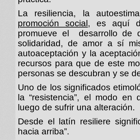
La resiliencia, la autoest
promoción social
, es aquí 
promueve el desarrollo de d
solidaridad, de amor a sí mi
autoaceptación y la aceptació
recursos para que de este mo
personas se descubran y se de
Uno de los significados etimoló
la “resistencia”, el modo en
luego de sufrir una alteración.
Desde el latín resiliere signif
hacia arriba”.