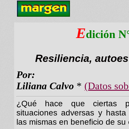
E
dición N
Resiliencia, autoe
Por:
Liliana Calvo
*
(Datos sob
¿Qué hace que ciertas p
situaciones adversas y hasta
las mismas en beneficio de su