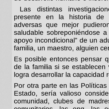
Las distintas investigacio
presente en la historia de 
adversas que mejor pudiero
saludable sobreponiéndose a 
apoyo incondicional” de un adu
familia, un maestro, alguien ce
Es posible entonces pensar q
de la familia si se establecen
logra desarrollar la capacidad r
Por otra parte en las Política
Estado, sería valioso conside
comunidad, clubes de madres
comunitarios, las ong, las 