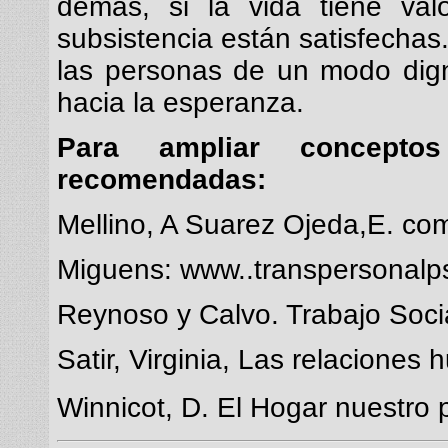
demás, si la vida tiene val
subsistencia están satisfechas. 
las personas de un modo dig
hacia la esperanza.
Para ampliar concepto
recomendadas:
Mellino, A Suarez Ojeda,E. com
Miguens: www..transpersonal
Reynoso y Calvo. Trabajo Socia
Satir, Virginia, Las relaciones
Winnicot, D. El Hogar nuestro 