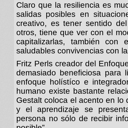
Claro que la resiliencia es 
salidas posibles en situacio
creativo, es tener sentido de
otros, tiene que ver con el m
capitalizarlas, también con
saludables convivencias con l
Fritz Perls creador del Enfoque 
demasiado beneficiosa para l
enfoque holístíco e integrado
humano existe bastante relaci
Gestalt coloca el acento en lo 
y el aprendizaje se present
persona no sólo de recibir inf
posible”.