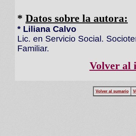
*
Datos sobre la autora:
* Liliana Calvo
Lic. en Servicio Social. Socio
Familiar.
Volver al 
Volver al sumario
V