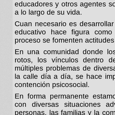
educadores y otros agentes so
a lo largo de su vida.
Cuan necesario es desarrollar
educativo hace figura como 
proceso se fomenten actitudes 
En una comunidad donde los 
rotos, los vínculos dentro 
múltiples problemas de diversa
la calle día a día, se hace im
contención psicosocial.
En forma permanente estamos
con diversas situaciones ad
personas, las familias y la c