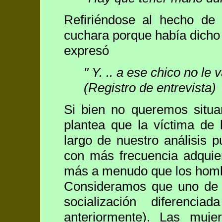
Refiriéndose al hecho de
cuchara porque había dicho
expresó
" Y. .. a ese chico no l
(Registro de entrevista)
Si bien no queremos situa
plantea que la víctima de 
largo de nuestro análisis 
con más frecuencia adquie
más a menudo que los hom
Consideramos que uno de l
socialización diferenc
anteriormente). Las muj