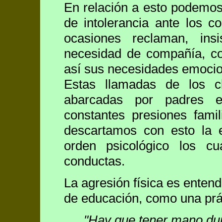
En relación a esto podemos
de intolerancia ante los 
ocasiones reclaman, insi
necesidad de compañía, co
así sus necesidades emocio
Estas llamadas de los c
abarcadas por padres e
constantes presiones famil
descartamos con esto la e
orden psicológico los c
conductas.
La agresión física es enten
de educación, como una prác
"Hay que tener mano dur