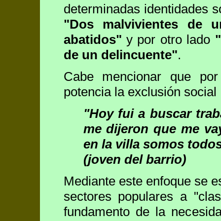
determinadas identidades so
"Dos malvivientes de u
abatidos"
y por otro lado
"
de un delincuente"
.
Cabe mencionar que por o
potencia la exclusión social
"Hoy fui a buscar trab
me dijeron que me va
en la villa somos todo
(joven del barrio)
Mediante este enfoque se e
sectores populares a "cla
fundamento de la necesi