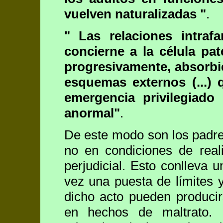
vuelven naturalizadas "
.
" Las relaciones intraf
concierne a la célula pat
progresivamente, absorbie
esquemas externos (...) 
emergencia privilegiado
anormal"
.
De este modo son los padres
no en condiciones de real
perjudicial. Esto conlleva u
vez una puesta de límites y
dicho acto pueden produci
en hechos de maltrato. L