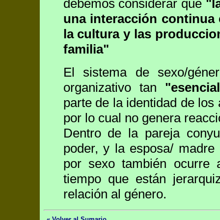
debemos considerar que
"l
una interacción continua
la cultura y las producci
familia"
El sistema de sexo/géner
organizativo tan
"esencia
parte de la identidad de los
por lo cual no genera reacci
Dentro de la pareja conyu
poder, y la esposa/ madre 
por sexo también ocurre a
tiempo que están jerarqui
relación al género.
« Volver al Sumario