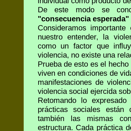
individual como producto de 
De este modo se conci
"consecuencia esperada"
Consideramos importante e
nuestro entender, la viol
como un factor que influy
violencia, no existe una rel
Prueba de esto es el hecho q
viven en condiciones de vi
manifestaciones de violenc
violencia social ejercida so
Retomando lo expresado 
prácticas sociales están 
también las mismas con
estructura. Cada práctica 