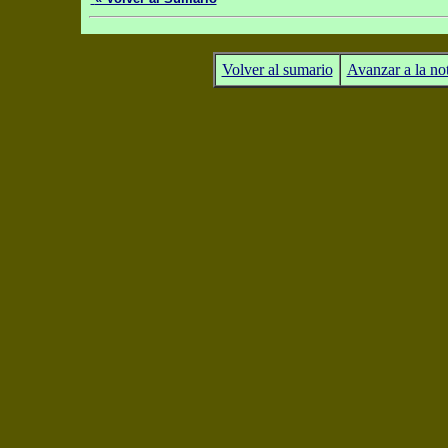
Volver al sumario
Avanzar a la not