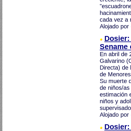
"escuadrones
hacinamiento
cada vez a 
Alojado por
Dosier:
Sename c
En abril de 
Galvarino (
Directa) de 
de Menores
Su muerte de
de niños/as 
estimación 
niños y ado
supervisado
Alojado por
Dosier: 