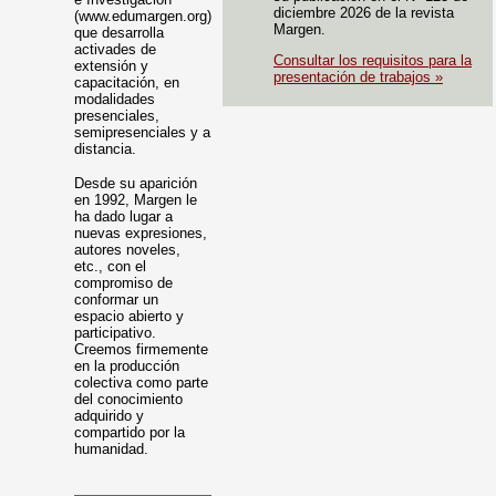
diciembre 2026 de la revista
(www.edumargen.org)
Margen.
que desarrolla
activades de
Consultar los requisitos para la
extensión y
presentación de trabajos »
capacitación, en
modalidades
presenciales,
semipresenciales y a
distancia.
Desde su aparición
en 1992, Margen le
ha dado lugar a
nuevas expresiones,
autores noveles,
etc., con el
compromiso de
conformar un
espacio abierto y
participativo.
Creemos firmemente
en la producción
colectiva como parte
del conocimiento
adquirido y
compartido por la
humanidad.