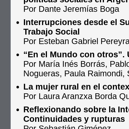
Por Dante Jeremías Boga
Interrupciones desde el Su
Trabajo Social
Por Esteban Gabriel Pereyr
“En el Mundo con otros”. 
Por María Inés Borrás, Pabl
Nogueras, Paula Raimondi, S
La mujer rural en el contex
Por Laura Aranzxa Borda Qu
Reflexionando sobre la Int
Continuidades y rupturas
Por Sebastián Giménez