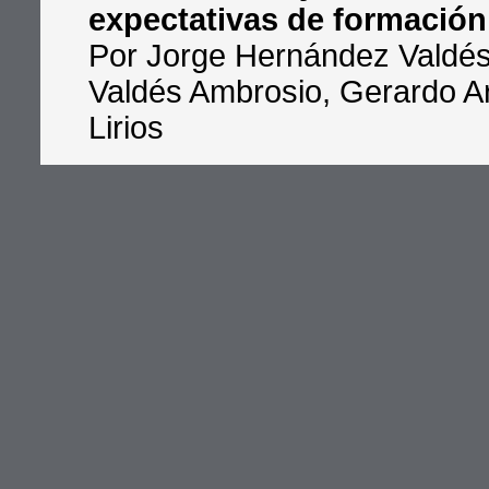
expectativas de formación
Por Jorge Hernández Valdés
Valdés Ambrosio, Gerardo A
Lirios