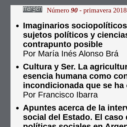
Número
90
- primavera 2018
Imaginarios sociopolíticos
sujetos políticos y ciencia
contrapunto posible
Por María Inés Alonso Brá
Cultura y Ser. La agricultu
esencia humana como con
incondicionada que se ha
Por Francisco Ibarra
Apuntes acerca de la inte
social del Estado. El caso 
políticas sociales en Arge