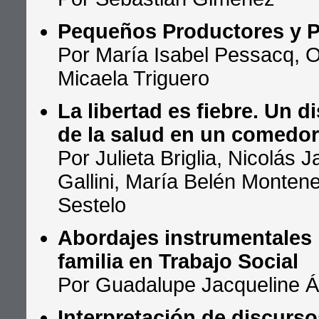
Pequeños Productores y Po
Por María Isabel Pessacq, O
Micaela Triguero
La libertad es fiebre. Un d
de la salud en un comedo
Por Julieta Briglia, Nicolás
Gallini, María Belén Monten
Sestelo
Abordajes instrumentales p
familia en Trabajo Social
Por Guadalupe Jacqueline Áv
Interpretación de discurso