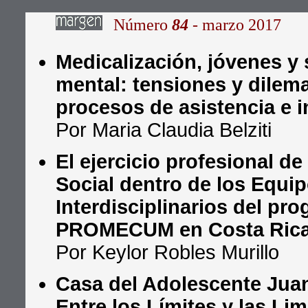
Número
84
- marzo 2017
Medicalización, jóvenes y 
mental: tensiones y dilem
procesos de asistencia e i
Por Maria Claudia Belziti
El ejercicio profesional de
Social dentro de los Equi
Interdisciplinarios del pr
PROMECUM en Costa Ric
Por Keylor Robles Murillo
Casa del Adolescente Juan 
Entre los Límites y las Li