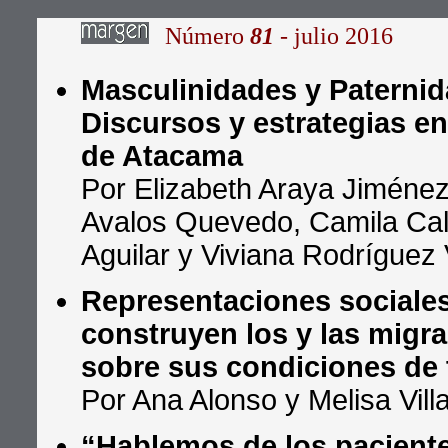
Número
81
- julio 2016
Masculinidades y Paternid
Discursos y estrategias en
de Atacama
Por Elizabeth Araya Jiménez
Avalos Quevedo, Camila Cal
Aguilar y Viviana Rodríguez
Representaciones sociale
construyen los y las migr
sobre sus condiciones de 
Por Ana Alonso y Melisa Villa
“Hablemos de los pacientes