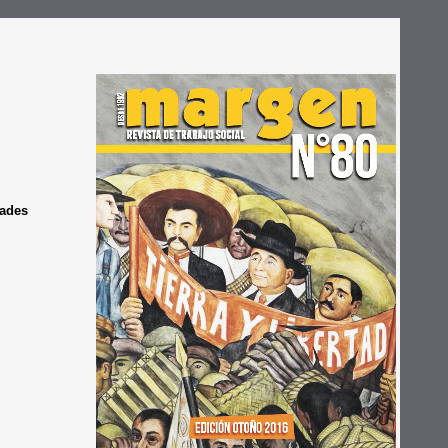
dades