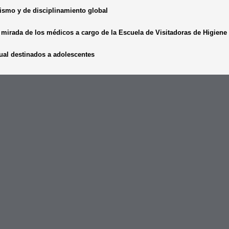
lismo y de disciplinamiento global
mirada de los médicos a cargo de la Escuela de Visitadoras de Higiene 
xual destinados a adolescentes