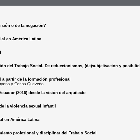
isión o de la negación?
ial en América Latina
d
ción del Trabajo Social. De reduccionismos, (de)subjetivación y posibili
 a partir de la formación profesional
 Moyano y Carlos Quevedo
cuador (2016) desde la visión del arquitecto
de la violencia sexual infantil
al en América Latina
iento profesional y disciplinar del Trabajo Social