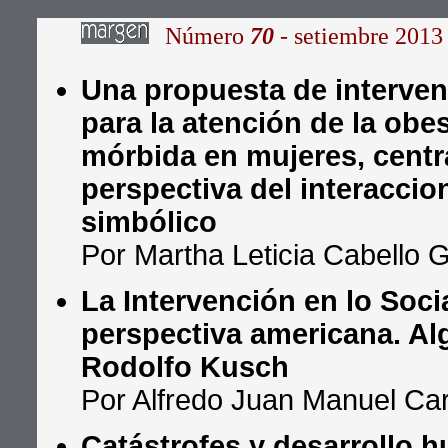
Número
70
- setiembre 2013
Una propuesta de interven
para la atención de la obe
mórbida en mujeres, centr
perspectiva del interacci
simbólico
Por Martha Leticia Cabello 
La Intervención en lo Soci
perspectiva americana. Al
Rodolfo Kusch
Por Alfredo Juan Manuel Car
Catástrofes y desarrollo 