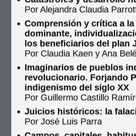
Por Alejandra Claudia Parrot
Comprensión y crítica a l
dominante, individualizaci
los beneficiarios del plan
Por Claudia Kaen y Ana Bel
Imaginarios de pueblos in
revolucionario. Forjando Pa
indigenismo del siglo XX
Por Guillermo Castillo Ramí
Juicios históricos: la fala
Por José Luis Parra
Campos, capitales, habitu