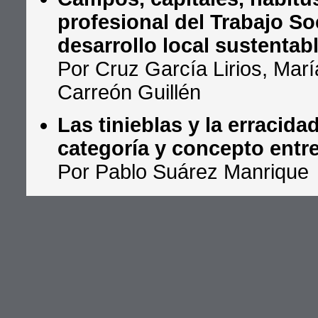
profesional del Trabajo Soc
desarrollo local sustentab
Por Cruz García Lirios, Mar
Carreón Guillén
Las tinieblas y la erracid
categoría y concepto entre
Por Pablo Suárez Manrique