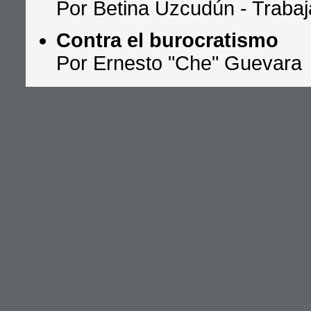
Por Betina Uzcudún - Trabaj
Contra el burocratismo
Por Ernesto "Che" Guevara