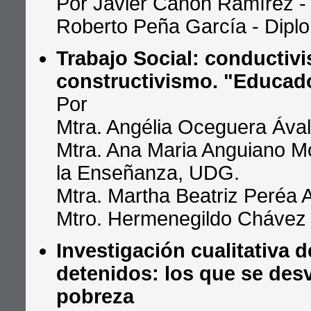
Por Javier Canón Ramírez -
Roberto Peña García - Dipl
Trabajo Social: conductiv
constructivismo. "Educado
Por
Mtra. Angélia Oceguera Ával
Mtra. Ana Maria Anguiano Mo
la Enseñanza, UDG.
Mtra. Martha Beatriz Peréa 
Mtro. Hermenegildo Chávez
Investigación cualitativa d
detenidos: los que se desv
pobreza