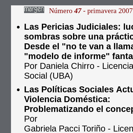
Número
47
- primavera 2007
Las Pericias Judiciales: lu
sombras sobre una práctic
Desde el "no te van a llama
"modelo de informe" fantas
Por Daniela Chirro - Licenci
Social (UBA)
Las Políticas Sociales Act
Violencia Doméstica:
Problematizando el conce
Por
Gabriela Pacci Toriño - Lice