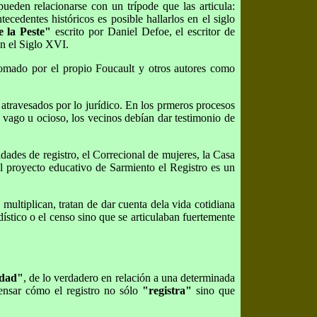
ueden relacionarse con un trípode que las articula:
tecedentes históricos es posible hallarlos en el siglo
e la Peste"
escrito por Daniel Defoe, el escritor de
en el Siglo XVI.
 tomado por el propio Foucault y otros autores como
e atravesados por lo jurídico. En los prmeros procesos
 vago u ocioso, los vecinos debían dar testimonio de
dades de registro, el Correcional de mujeres, la Casa
el proyecto educativo de Sarmiento el Registro es un
multiplican, tratan de dar cuenta dela vida cotidiana
dístico o el censo sino que se articulaban fuertemente
rdad"
, de lo verdadero en relación a una determinada
pensar cómo el registro no sólo
"registra"
sino que