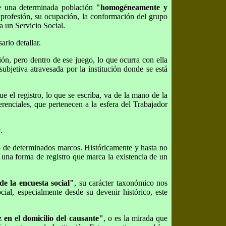
 de una determinada población
"homogéneamente y
su profesión, su ocupación, la conformación del grupo
 a un Servicio Social.
ario detallar.
ión, pero dentro de ese juego, lo que ocurra con ella
subjetiva atravesada por la institución donde se está
ue el registro, lo que se escriba, va de la mano de la
erenciales, que pertenecen a la esfera del Trabajador
.
tro de determinados marcos. Históricamente y hasta no
 una forma de registro que marca la existencia de un
de la encuesta social"
, su carácter taxonómico nos
ial, especialmente desde su devenir histórico, este
z en el domicilio del causante"
, o es la mirada que