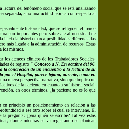
la lectura del fenómeno social que se está analizando
ia separada, sino una actitud teórica con respecto al
specialmente historicidad, que se refleja en el marco
 ahora son importantes pero sobresale al necesidad de
a hacia la historia marca posibilidades diferenciadas
iere más ligada a la administración de recursos. Estas
ia los mismos.
ar los ateneos clínicos de los Trabajadores Sociales,
dades de registro
" Conozco a N. En octubre del 96,
zo la concreción de un encuentro a la lectura de su
la por el Hospital, parece lejana, ausente, como en
 una nueva perspectiva narrativa, sino que implica un
ativos de la paciente en cuanto a su historia social,
rvención, en otros términos, ¿la paciente no es lo que
n en principio un posicionamiento en relación a las
rofundidad a ese otro sobre el cual se interviene. El
 la pregunta: ¿para quién se escribe? Tal vez estas
linas, donde mientras se va registrando se plantean