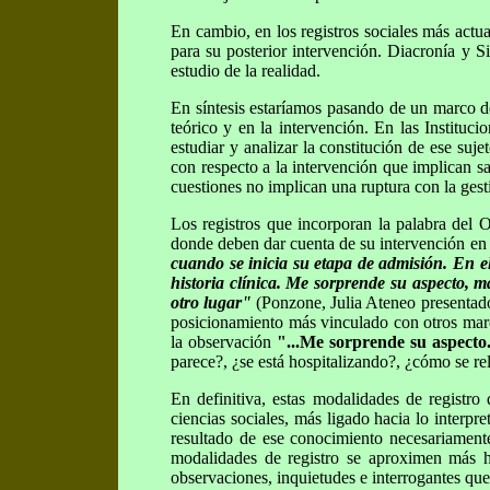
En cambio, en los registros sociales más actua
para su posterior intervención. Diacronía y Si
estudio de la realidad.
En síntesis estaríamos pasando de un marco de 
teórico y en la intervención. En las Instituci
estudiar y analizar la constitución de ese suj
con respecto a la intervención que implican sa
cuestiones no implican una ruptura con la gesti
Los registros que incorporan la palabra del Ot
donde deben dar cuenta de su intervención en
cuando se inicia su etapa de admisión. En el
historia clínica. Me sorprende su aspecto, m
otro lugar"
(Ponzone, Julia Ateneo presentado 
posicionamiento más vinculado con otros marco
la observación
"...Me sorprende su aspecto.
parece?, ¿se está hospitalizando?, ¿cómo se rel
En definitiva, estas modalidades de registro
ciencias sociales, más ligado hacia lo interpr
resultado de ese conocimiento necesariamente
modalidades de registro se aproximen más hac
observaciones, inquietudes e interrogantes que 