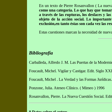
En un texto de Pierre Rosanvallon ( La nueva c
como una categoría. Lo que hay que tomar en
a través de las rupturas, los desfaces y la
objeto de la acción social. Lo importante
exclusión,en tanto éstas son cada vez las r
Estas cuestiones marcan la necesidad de nueva
Bibliografía
Carballeda, Alfredo J. M. Las Puertas de la Moderni
Foucault, Michel. Vigilar y Castigar. Edit. Siglo XX
Foucault, Michel . La Verdad y las Formas Jurídicas
Ponzone, Julia. Ateneo Clínico. ( Mimeo ) 1996
Rosanvallon, Pierre. La Nueva Cuestión Social. Edit
*
Datos sobre el autor: