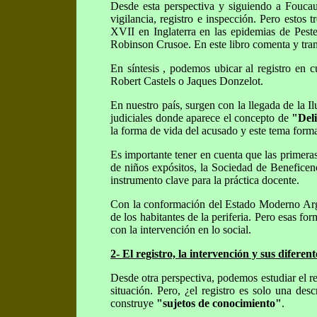
Desde esta perspectiva y siguiendo a Foucaul
vigilancia, registro e inspección. Pero estos t
XVII en Inglaterra en las epidemias de Peste.
Robinson Crusoe. En este libro comenta y trans
En síntesis , podemos ubicar al registro en 
Robert Castels o Jaques Donzelot.
En nuestro país, surgen con la llegada de la I
judiciales donde aparece el concepto de
"Deli
la forma de vida del acusado y este tema form
Es importante tener en cuenta que las primeras
de niños expósitos, la Sociedad de Beneficenc
instrumento clave para la práctica docente.
Con la conformación del Estado Moderno Argent
de los habitantes de la periferia. Pero esas fo
con la intervención en lo social.
2- El registro, la intervención y sus diferen
Desde otra perspectiva, podemos estudiar el re
situación. Pero, ¿el registro es solo una d
construye
"sujetos de conocimiento"
.