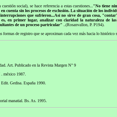
uestión social), se hace referencia a estas cuestiones...
"No tiene nin
 cuenta sin los procesos de exclusión. La situación de los individ
s interrupciones que sufrieron...Así no sirve de gran cosa, "contar"
 es, en primer lugar, analizar con claridad la naturaleza de la
esultantes de un proceso partricular"
..(Rosanvallon, P. P194).
s formas de registro que se aproximan cada vez más hacia lo histórico s
dad. Art. Publicado en la Revista Margen N° 9
I . méxico 1987.
. Edit. Gedisa. España 1990.
orial manatial. Bs. As. 1995.