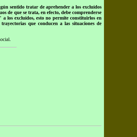
gún sentido tratar de aprehender a los excluídos
uos de que se trata, en efecto, debe comprenderse
 a los excluídos, esto no permite constituirlos en
s trayectorias que conducen a las situaciones de
ocial.