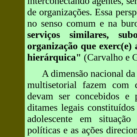
interconectando agentes, ser
de organizações. Essa persp
no senso comum e na buro
serviços similares, s
organização que exerc(e) 
hierárquica"
(Carvalho e Gu
A dimensão nacional da q
multisetorial fazem com q
devam ser concebidos e 
ditames legais constituído
adolescente em situação 
políticas e as ações direci