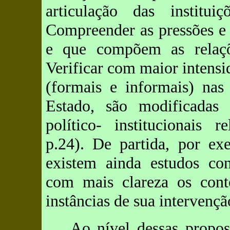
articulação das institu
Compreender as pressões e 
e que compõem as relaçõe
Verificar com maior intensi
(formais e informais) nas
Estado, são modificadas
político- institucionais 
p.24). De partida, por e
existem ainda estudos con
com mais clareza os conto
instâncias de sua intervençã
Ao nível dessas propos