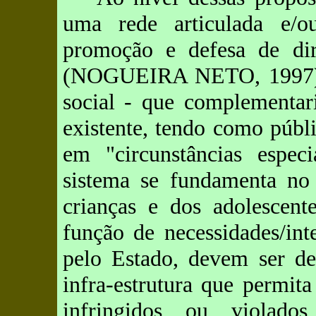
uma rede articulada e/
promoção e defesa de dire
(NOGUEIRA NETO, 1997) - 
social - que complementari
existente, tendo como públi
em "circunstâncias especi
sistema se fundamenta no 
crianças e dos adolescen
função de necessidades/int
pelo Estado, devem ser de
infra-estrutura que permit
infringidos ou violados