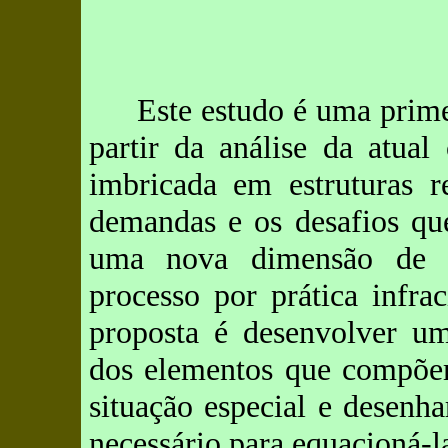
Este estudo é uma prime
partir da análise da atual
imbricada em estruturas r
demandas e os desafios qu
uma nova dimensão de t
processo por prática infra
proposta é desenvolver um
dos elementos que compõem
situação especial e desenha
necessário para equacioná-l