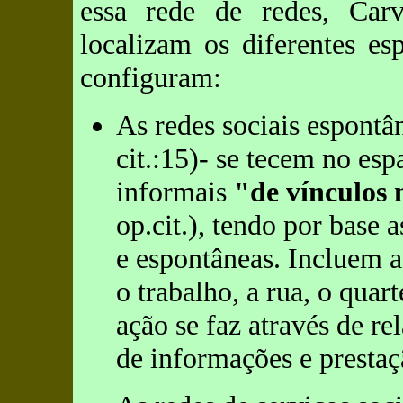
essa rede de redes, Carv
localizam os diferentes es
configuram:
As redes sociais espontâ
cit.:15)- se tecem no esp
informais
"de vínculos 
op.cit.), tendo por base a
e espontâneas. Incluem a
o trabalho, a rua, o quar
ação se faz através de re
de informações e prestaç