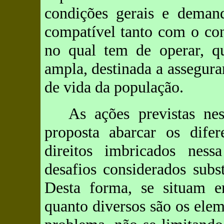
condições gerais e demand
compatível tanto com o cont
no qual tem de operar, qu
ampla, destinada a assegura
de vida da população.
As ações previstas ne
proposta abarcar os difer
direitos imbricados ness
desafios considerados subs
Desta forma, se situam e
quanto diversos são os ele