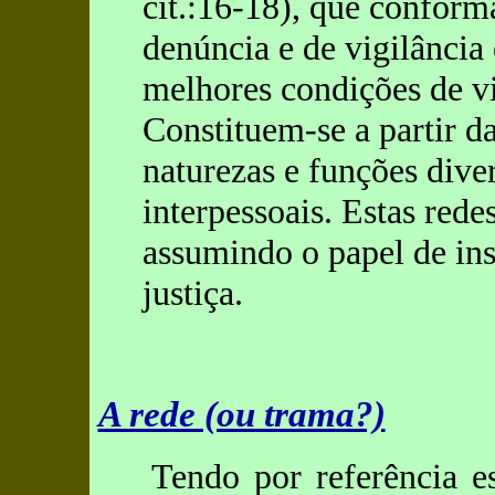
cit.:16-18), que confor
denúncia e de vigilância 
melhores condições de vi
Constituem-se a partir da
naturezas e funções diver
interpessoais. Estas red
assumindo o papel de ins
justiça.
A rede (ou trama?)
Tendo por referência es