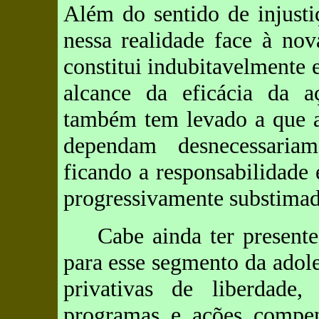
Além do sentido de injust
nessa realidade face à nov
constitui indubitavelmente
alcance da eficácia da aç
também tem levado a que a
dependam desnecessariam
ficando a responsabilidade 
progressivamente substimada
Cabe ainda ter presente
para esse segmento da adole
privativas de liberdad
programas e ações compens