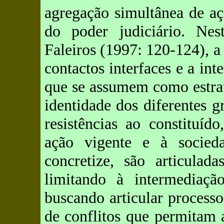
agregação simultânea de aç
do poder judiciário. Nes
Faleiros (1997: 120-124), a 
contactos interfaces e a int
que se assumem como estrat
identidade dos diferentes 
resistências ao constituíd
ação vigente e à socieda
concretize, são articulad
limitando à intermediaç
buscando articular process
de conflitos que permitam