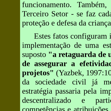
funcionamento. Também,
Terceiro Setor - se faz ca
proteção e defesa da criança
Estes fatos configuram 
implementação de uma est
suposto
"a retaguarda de 
de assegurar a efetivid
projetos"
(Yazbek, 1997:10)
da sociedade civil já m
estratégia passaria pela i
descentralizado e part
competências e atribuiçõe