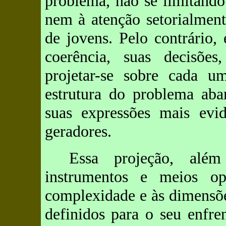
problema, não se limitando
nem à atenção setorialmen
de jovens. Pelo contrário
coerência, suas decisões
projetar-se sobre cada u
estrutura do problema aba
suas expressões mais evi
geradores.
Essa projeção, alé
instrumentos e meios op
complexidade e às dimensõe
definidos para o seu enfre