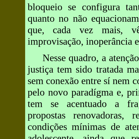
bloqueio se configura tan
quanto no não equacioname
que, cada vez mais, v
improvisação, inoperância e
Nesse quadro, a atenção
justiça tem sido tratada m
sem conexão entre sí nem co
pelo novo paradígma e, pri
tem se acentuado a fra
propostas renovadoras, r
condições mínimas de ate
adolescente, ainda que 