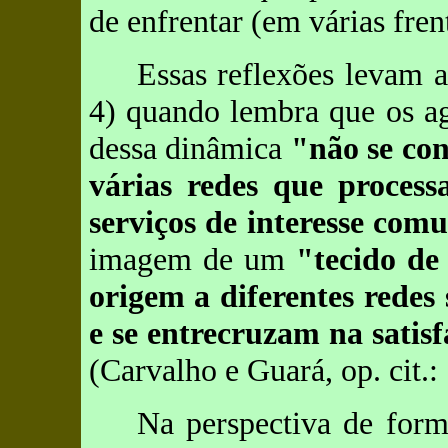
de enfrentar (em várias fren
Essas reflexões levam 
4) quando lembra que os ag
dessa dinâmica
"não se co
várias redes que process
serviços de interesse co
imagem de um
"tecido de
origem a diferentes redes 
e se entrecruzam na satis
(Carvalho e Guará, op. cit.: 
Na perspectiva de formu