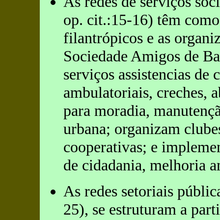
As redes de serviços soc
op. cit.:15-16) têm como
filantrópicos e as organi
Sociedade Amigos de Bai
serviços assistencias de 
ambulatoriais, creches, 
para moradia, manutençã
urbana; organizam clubes
cooperativas; e impleme
de cidadania, melhoria a
As redes setoriais públic
25), se estruturam a par