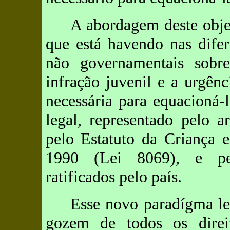
A abordagem deste objet
que está havendo nas difer
não governamentais sobr
infração juvenil e a urgênc
necessária para equacioná
legal, representado pelo a
pelo Estatuto da Criança 
1990 (Lei 8069), e pel
ratificados pelo país.
Esse novo paradígma le
gozem de todos os direi