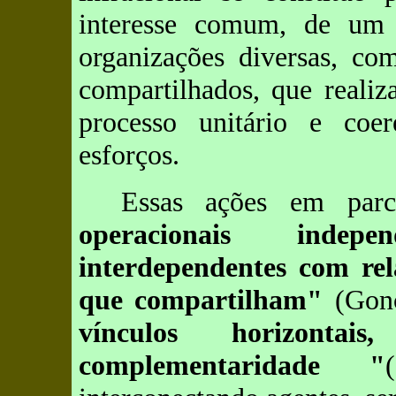
interesse comum, de um
organizações diversas, com
compartilhados, que real
processo unitário e coer
esforços.
Essas ações em parc
operacionais indepe
interdependentes com rel
que compartilham"
(Gonç
vínculos horizontai
complementaridade "