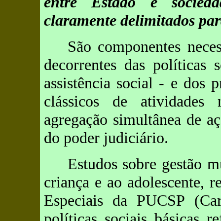
entre Estado e sociedad
claramente delimitados pa
São componentes necess
decorrentes das políticas 
assistência social - e dos
clássicos de atividades
agregação simultânea de aç
do poder judiciário.
Estudos sobre gestão mu
criança e ao adolescente, r
Especiais da PUCSP (Car
políticas sociais básicas r