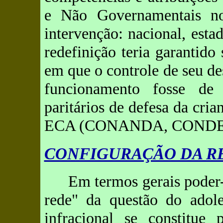
e Não Governamentais nos
intervenção: nacional, esta
redefinição teria garantid
em que o controle de seu de
funcionamento fosse de 
paritários de defesa da cria
ECA (CONANDA, CONDE
CONFIGURAÇÃO DA R
Em termos gerais poder-
rede" da questão do adole
infracional se constitue 