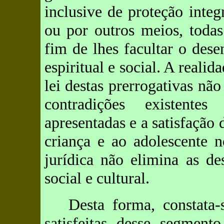
inclusive de proteção integ
ou por outros meios, todas
fim de lhes facultar o dese
espiritual e social. A realid
lei destas prerrogativas nã
contradições existente
apresentadas e a satisfaçã
criança e ao adolescente n
jurídica não elimina as d
social e cultural.
Desta forma, constata
satisfeitas desse segment