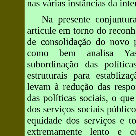
nas várias instâncias da int
Na presente conjuntur
articule em torno do reconh
de consolidação do novo 
como bem analisa Yasb
subordinação das política
estruturais para establiz
levam à redução das respo
das políticas sociais, o qu
dos serviços sociais públi
equidade dos serviços e 
extremamente lento e co