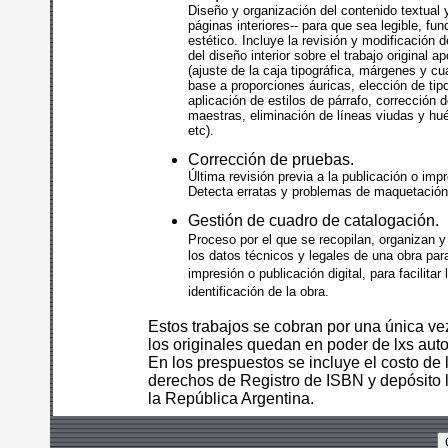
Diseño y organización del contenido textual y
páginas interiores-- para que sea legible, fun
estético. Incluye la revisión y modificación 
del diseño interior sobre el trabajo original a
(ajuste de la caja tipográfica, márgenes y cu
base a proporciones áuricas, elección de tip
aplicación de estilos de párrafo, corrección 
maestras, eliminación de líneas viudas y hu
etc).
Corrección de pruebas.
Última revisión previa a la publicación o impr
Detecta erratas y problemas de maquetación 
Gestión de cuadro de catalogación.
Proceso por el que se recopilan, organizan 
los datos técnicos y legales de una obra par
impresión o publicación digital, para facilitar 
identificación de la obra.
Estos trabajos se cobran por una única ve
los originales quedan en poder de lxs auto
En los prespuestos se incluye el costo de 
derechos de Registro de ISBN y depósito 
la República Argentina.