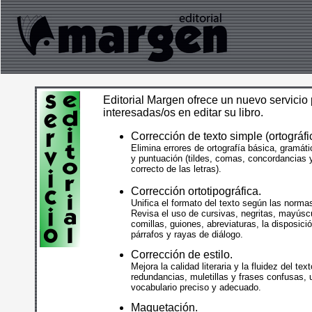
Editorial Margen ofrece un nuevo servicio
interesadas/os en editar su libro.
Corrección de texto simple (ortográfi
Elimina errores de ortografía básica, gramáti
y puntuación (tildes, comas, concordancias 
correcto de las letras).
Corrección ortotipográfica.
Unifica el formato del texto según las normas
Revisa el uso de cursivas, negritas, mayúsc
comillas, guiones, abreviaturas, la disposici
párrafos y rayas de diálogo.
Corrección de estilo.
Mejora la calidad literaria y la fluidez del tex
redundancias, muletillas y frases confusas, u
vocabulario preciso y adecuado.
Maquetación.