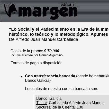
"Lo Social y el Padecimiento en la Era de la In
histórico, lo teórico y lo metodológico. Apuntes 
De Alfredo Juan Manuel Carballeda
Costo de la promo:
$ 70.000
Incluye el envío por Correo Argentino.
Formas de pago a disposición
Con transferencia bancaria
(desde homebanking
Banco Galicia):
Los datos de nuestra cuenta bancaria son:
Banco
: Galicia
Titular
: Carballeda Alfredo Juan Manuel
Sucursal de la Cuenta
: 130