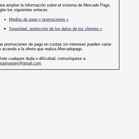
ara ampliar la información sobre el sistema de Mercado Pago,
igite los siguientes enlaces:
Medios de pago y promociones »
Seguridad: protección de los datos de los clientes »
as promociones de pago en cuotas sin intereses pueden variar
e acuerdo a la oferta que realiza Mercadopago.
 Ante cualquier duda o dificultad, comuníquese a:
oopmargen@gmail.com