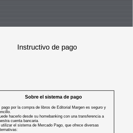
Instructivo de pago
Sobre el sistema de pago
l pago por la compra de libros de Editorial Margen es seguro y
ncillo.
uede hacerlo desde su homebanking con una transferencia a
uestra cuenta bancaria.
 utilizar el sistema de Mercado Pago, que ofrece diversas
ternativas: