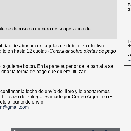
P
d
te de depósito o número de la operación de
L
ilidad de abonar con tarjetas de débito, en efectivo,
d
édito en hasta 12 cuotas
-Consultar sobre ofertas de pago
-
c
el siguiente botón.
En la parte superior de la pantalla se
onar la forma de pago que quiere utilizar:
nfirmar la fecha de envío del libro y le aportaremos
. El plazo de entrega estimado por Correo Argentino es
ete al punto de envío.
en@gmail.com